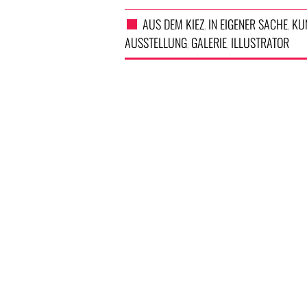
AUS DEM KIEZ
IN EIGENER SACHE
KU
,
,
AUSSTELLUNG
GALERIE
ILLUSTRATOR
,
,