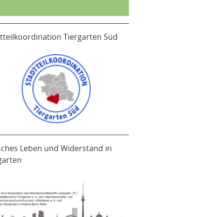
tteilkoordination Tiergarten Süd
sches Leben und Widerstand in
garten