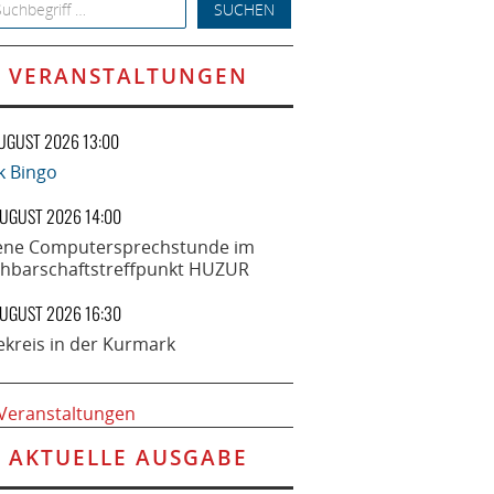
h for:
VERANSTALTUNGEN
AUGUST 2026 13:00
k Bingo
AUGUST 2026 14:00
ene Computersprechstunde im
hbarschaftstreffpunkt HUZUR
AUGUST 2026 16:30
ekreis in der Kurmark
 Veranstaltungen
AKTUELLE AUSGABE