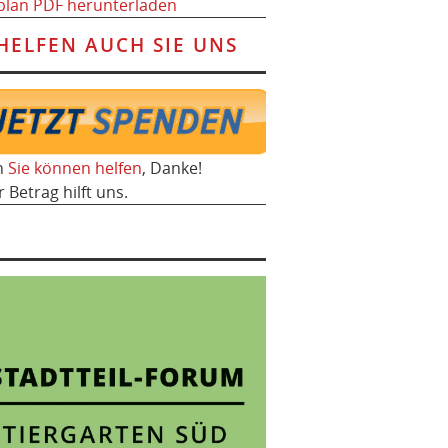
plan PDF herunterladen
HELFEN AUCH SIE UNS
h
Sie können helfen
, Danke!
r Betrag hilft uns.