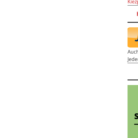
Kiez
Auc
Jede