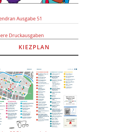
endran Ausgabe 51
here Druckausgaben
KIEZPLAN