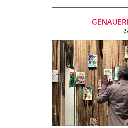
GENAUER
22