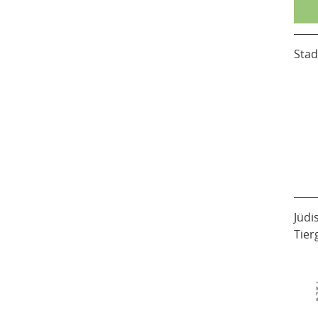
Stad
Jüdi
Tier