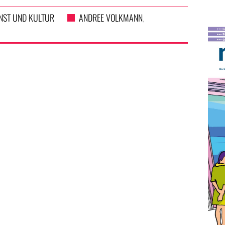
NST UND KULTUR
ANDREE VOLKMANN
,