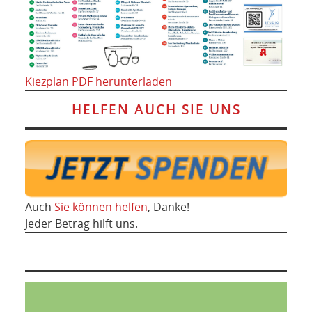
Kiezplan PDF herunterladen
HELFEN AUCH SIE UNS
Auch
Sie können helfen
, Danke!
Jeder Betrag hilft uns.