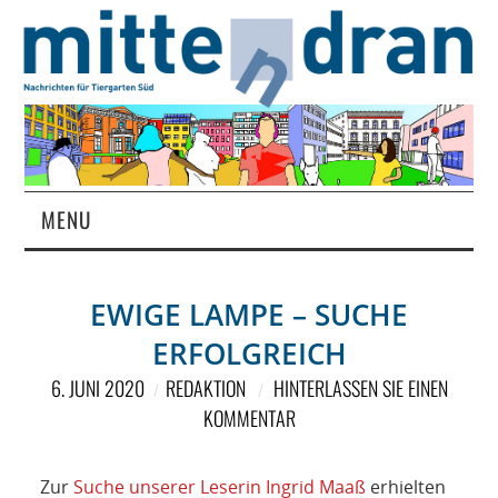
MENU
STARTSEITE
EWIGE LAMPE – SUCHE
MAGAZIN
ERFOLGREICH
ÜBER UNS
6. JUNI 2020
REDAKTION
HINTERLASSEN SIE EINEN
KOMMENTAR
RUBRIKEN
Zur
Suche unserer Leserin Ingrid Maaß
erhielten