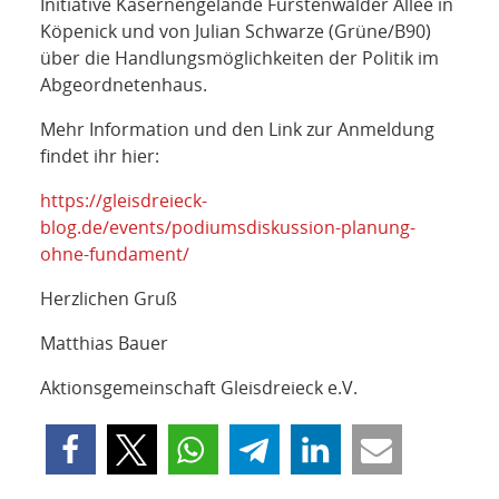
Initiative Kasernengelände Fürstenwalder Allee in
Köpenick und von Julian Schwarze (Grüne/B90)
über die Handlungsmöglichkeiten der Politik im
Abgeordnetenhaus.
Mehr Information und den Link zur Anmeldung
findet ihr hier:
https://gleisdreieck-
blog.de/events/podiumsdiskussion-planung-
ohne-fundament/
Herzlichen Gruß
Matthias Bauer
Aktionsgemeinschaft Gleisdreieck e.V.