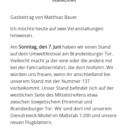
NETZWERK
SPONSORING
Gasbeitrag von Matthias Bauer
Ich möchte heute auf zwei Veranstaltungen
KONTAKT
hinweisen.
Am
Sonntag, den 7. Juni
haben wir einen Stand
auf dem Umweltfestival am Brandenburger Tor.
Vielleicht macht ja der eine oder die andere mit
bei der Fahrradsternfahrt, die dort hinführt. Wir
würden uns freuen, wenn ihr anschließend bei
unserem Stand mit der Nummer 137
vorbeikommt. Unser Stand befindet sich auf der
westlichen Seite des Mittelstreifens etwa
zwischen Sowjetischem Ehrenmal und
Brandenburger Tor. Wir sind dort mit unserem
Gleisdreieck-Model im Maßstab 1:200 und unsere
neuen Flugblättern.