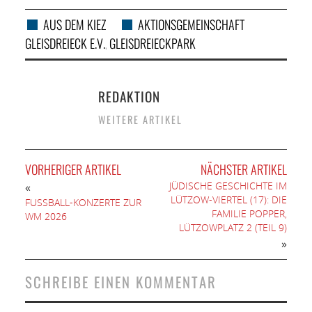
AUS DEM KIEZ
AKTIONSGEMEINSCHAFT
GLEISDREIECK E.V.
GLEISDREIECKPARK
,
REDAKTION
WEITERE ARTIKEL
VORHERIGER ARTIKEL
NÄCHSTER ARTIKEL
JÜDISCHE GESCHICHTE IM
«
LÜTZOW-VIERTEL (17): DIE
FUSSBALL-KONZERTE ZUR W
FAMILIE POPPER,
M 2026
LÜTZOWPLATZ 2 (TEIL 9)
»
SCHREIBE EINEN KOMMENTAR