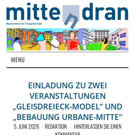
MENU
STARTSEITE
EINLADUNG ZU ZWEI
MAGAZIN
VERANSTALTUNGEN
ÜBER UNS
„GLEISDREIECK-MODEL“ UND
„BEBAUUNG URBANE-MITTE“
RUBRIKEN
5. JUNI 2026
REDAKTION
HINTERLASSEN SIE EINEN
KOMMENTAR