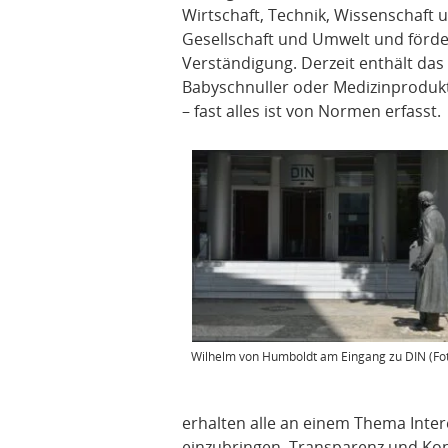
Wirtschaft, Technik, Wissenschaft 
Gesellschaft und Umwelt und förde
Verständigung. Derzeit enthält das
Babyschnuller oder Medizinprodukt
– fast alles ist von Normen erfasst.
Wilhelm von Humboldt am Eingang zu DIN (Fot
erhalten alle an einem Thema Intere
einzubringen. Transparenz und Kon