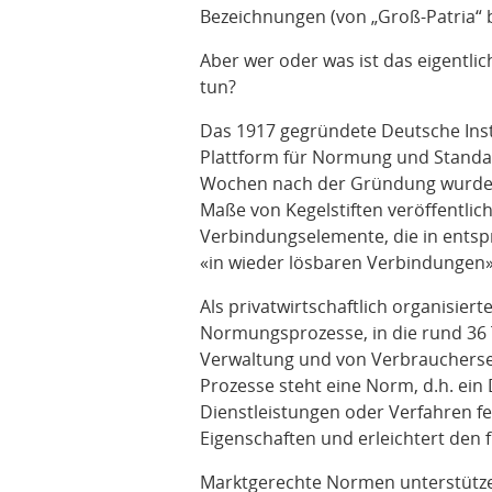
Bezeichnungen (von „Groß-Patria“ b
Aber wer oder was ist das eigentli
tun?
Das 1917 gegründete Deutsche Insti
Plattform für Normung und Standar
Wochen nach der Gründung wurde d
Maße von Kegelstiften veröffentlicht
Verbindungselemente, die in ents
«in wieder lösbaren Verbindungen
Als privatwirtschaftlich organisiert
Normungsprozesse, in die rund 36 
Verwaltung und von Verbrauchersei
Prozesse steht eine Norm, d.h. ei
Dienstleistungen oder Verfahren fes
Eigenschaften und erleichtert den 
Marktgerechte Normen unterstützen