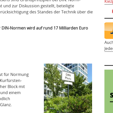
Kiez
und zur Diskussion gestellt, beteiligte
rücksichtigung des Standes der Technik über die
r DIN-Normen wird auf rund 17 Milliarden Euro
Auc
Jede
ut für Normung
Kurfürsten-
her Block mit
 und einem
dlich
Glanz.