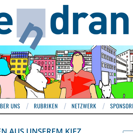
BER UNS
RUBRIKEN
NETZWERK
SPONSOR
EN AUS UNSEREM KIEZ