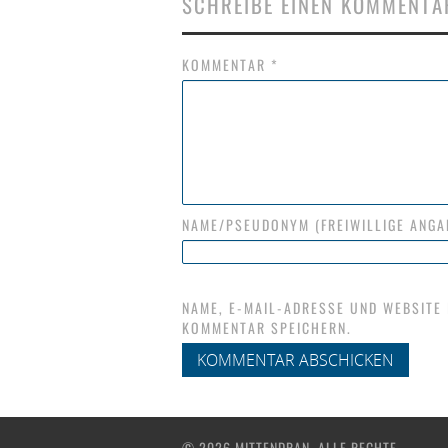
SCHREIBE EINEN KOMMENTA
KOMMENTAR
*
NAME/PSEUDONYM (FREIWILLIGE ANGA
NAME, E-MAIL-ADRESSE UND WEBSITE
KOMMENTAR SPEICHERN.
© 2026 MITTENDRAN. ALLE RECHTE