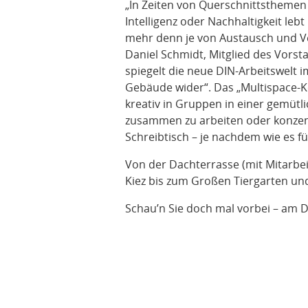
„In Zeiten von Querschnittsthemen 
Intelligenz oder Nachhaltigkeit le
mehr denn je von Austausch und V
Daniel Schmidt, Mitglied des Vorst
spiegelt die neue DIN-Arbeitswelt 
Gebäude wider“. Das „Multispace-K
kreativ in Gruppen in einer gemütl
zusammen zu arbeiten oder konzen
Schreibtisch – je nachdem wie es fü
Von der Dachterrasse (mit Mitarbe
Kiez bis zum Großen Tiergarten und
Schau’n Sie doch mal vorbei – am D