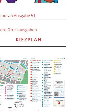
endran Ausgabe 51
here Druckausgaben
KIEZPLAN