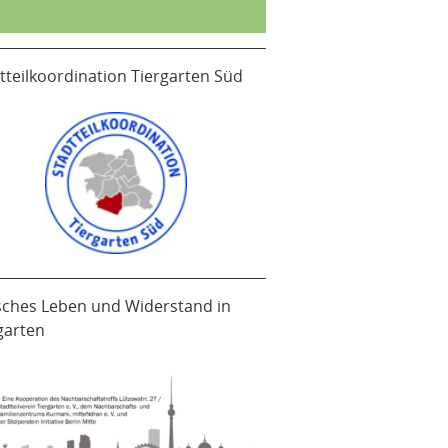
tteilkoordination Tiergarten Süd
sches Leben und Widerstand in
garten