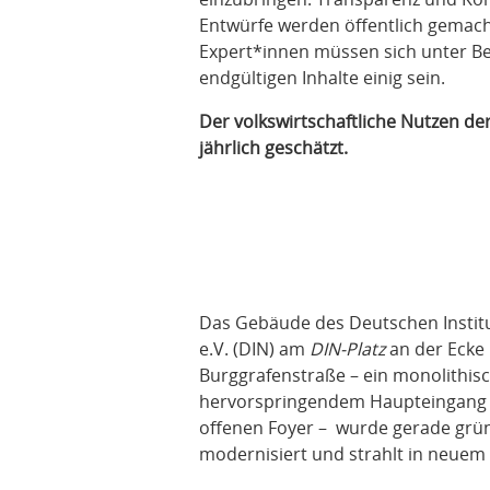
Entwürfe werden öffentlich gemacht 
Expert*innen müssen sich unter Be
endgültigen Inhalte einig sein.
Der volkswirtschaftliche Nutzen de
jährlich geschätzt.
Das Gebäude des Deutschen Instit
e.V. (DIN) am
DIN-Platz
an der Ecke 
Burggrafenstraße – ein monolithisc
hervorspringendem Haupteingang
offenen Foyer – wurde gerade grün
modernisiert und strahlt in neuem 