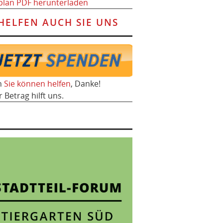
plan PDF herunterladen
HELFEN AUCH SIE UNS
h
Sie können helfen
, Danke!
r Betrag hilft uns.