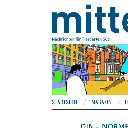
STARTSEITE
MAGAZIN
Ü
DIN – NORM