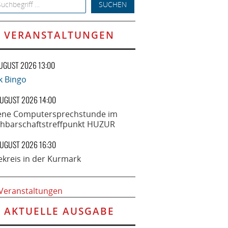
h for:
VERANSTALTUNGEN
AUGUST 2026 13:00
k Bingo
AUGUST 2026 14:00
ene Computersprechstunde im
hbarschaftstreffpunkt HUZUR
AUGUST 2026 16:30
ekreis in der Kurmark
 Veranstaltungen
AKTUELLE AUSGABE