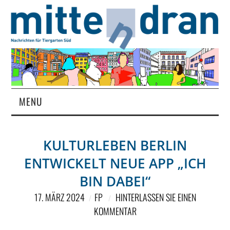
MENU
STARTSEITE
KULTURLEBEN BERLIN
MAGAZIN
ENTWICKELT NEUE APP „ICH
ÜBER UNS
BIN DABEI“
17. MÄRZ 2024
FP
HINTERLASSEN SIE EINEN
RUBRIKEN
KOMMENTAR