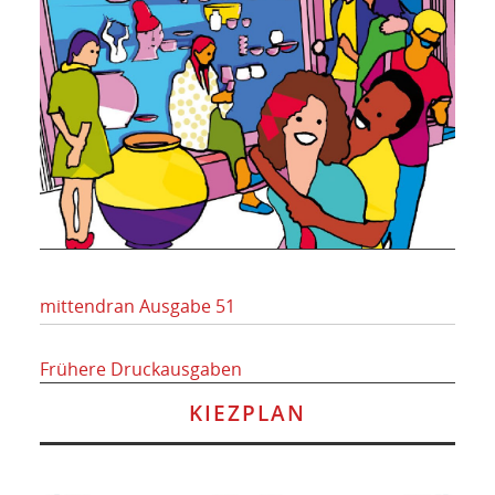
mittendran Ausgabe 51
Frühere Druckausgaben
KIEZPLAN