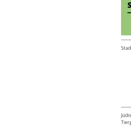
Stad
Jüdi
Tier