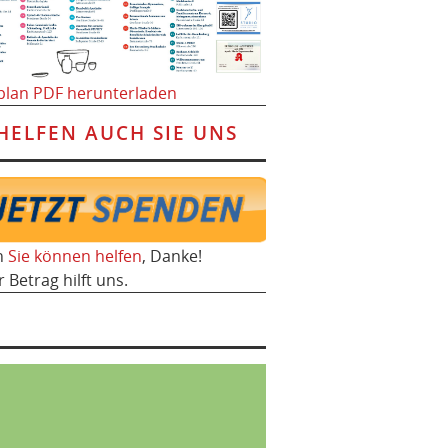
plan PDF herunterladen
HELFEN AUCH SIE UNS
h
Sie können helfen
, Danke!
r Betrag hilft uns.