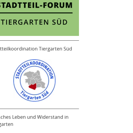
tteilkoordination Tiergarten Süd
sches Leben und Widerstand in
garten