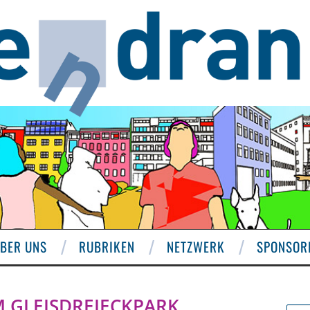
BER UNS
RUBRIKEN
NETZWERK
SPONSOR
M GLEISDREIECKPARK…