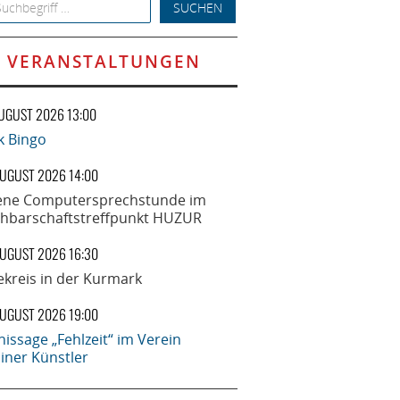
h for:
VERANSTALTUNGEN
AUGUST 2026 13:00
k Bingo
AUGUST 2026 14:00
ene Computersprechstunde im
hbarschaftstreffpunkt HUZUR
AUGUST 2026 16:30
ekreis in der Kurmark
AUGUST 2026 19:00
nissage „Fehlzeit“ im Verein
liner Künstler