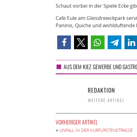
Schaut vorbei in der Spiele Ecke gi
Cafe Eule am Gleisdreieckpark ser
Paninis, Quiche und wohlduftende K
AUS DEM KIEZ
GEWERBE UND GASTR
,
REDAKTION
WEITERE ARTIKEL
VORHERIGER ARTIKEL
«
UNFALL IN DER KURFÜRSTENSTRASSE