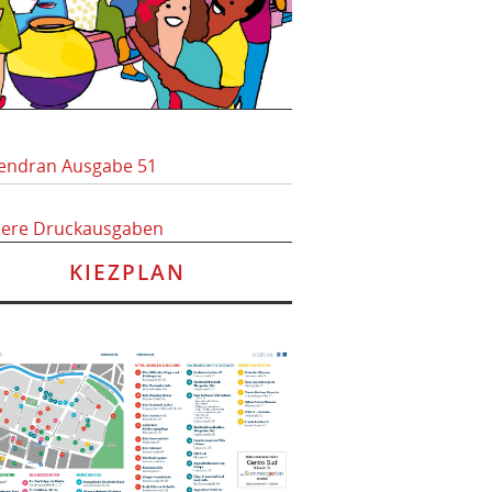
endran Ausgabe 51
here Druckausgaben
KIEZPLAN