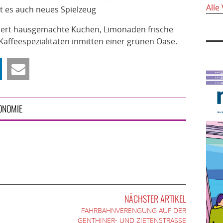
Alle
bt es auch neues Spielzeug
viert hausgemachte Kuchen, Limonaden frische
affeespezialitäten inmitten einer grünen Oase.
ONOMIE
NÄCHSTER ARTIKEL
FAHRBAHNVERENGUNG AUF DER
GENTHINER- UND ZIETENSTRASSE