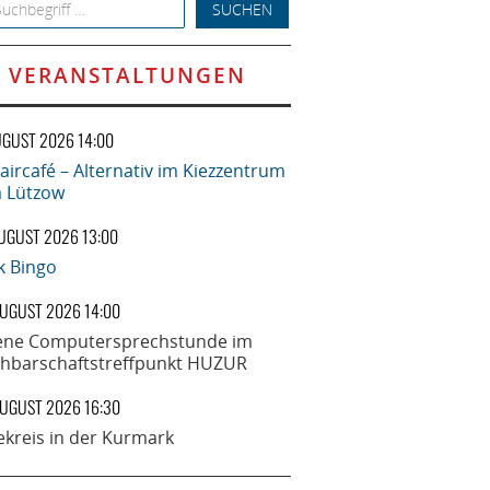
h for:
VERANSTALTUNGEN
UGUST 2026 14:00
aircafé – Alternativ im Kiezzentrum
la Lützow
AUGUST 2026 13:00
k Bingo
AUGUST 2026 14:00
ene Computersprechstunde im
hbarschaftstreffpunkt HUZUR
AUGUST 2026 16:30
ekreis in der Kurmark