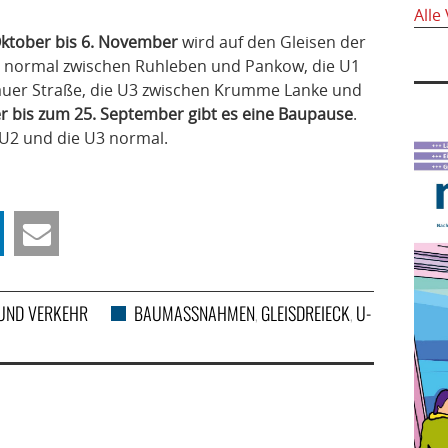
Alle
Oktober bis 6. November
wird auf den Gleisen der
t normal zwischen Ruhleben und Pankow, die U1
auer Straße, die U3 zwischen Krumme Lanke und
 bis zum 25. September gibt es eine Baupause
.
U2 und die U3 normal.
UND VERKEHR
BAUMASSNAHMEN
GLEISDREIECK
U-
,
,