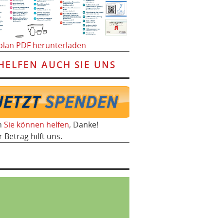
plan PDF herunterladen
HELFEN AUCH SIE UNS
h
Sie können helfen
, Danke!
r Betrag hilft uns.