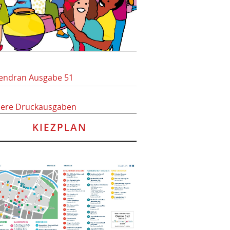
endran Ausgabe 51
here Druckausgaben
KIEZPLAN