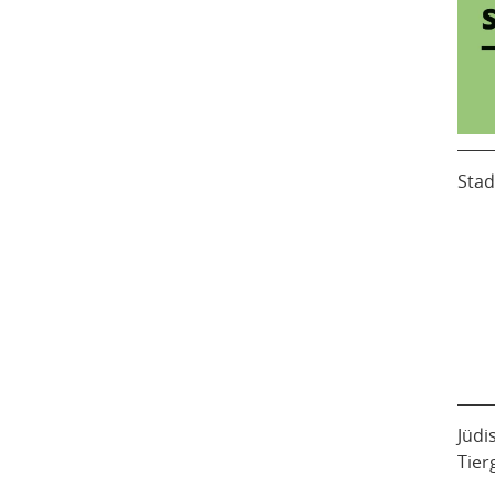
Stad
Jüdi
Tier