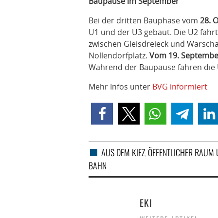
Baupause im September
Bei der dritten Bauphase vom
28. 
U1 und der U3 gebaut. Die U2 fähr
zwischen Gleisdreieck und Warsch
Nollendorfplatz.
Vom 19. September
Während der Baupause fahren die 
Mehr Infos unter
BVG informiert
AUS DEM KIEZ
ÖFFENTLICHER RAUM 
,
BAHN
EKI