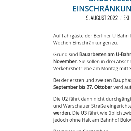
EINSCHRÄNKUNG
9. AUGUST 2022
EKI
Auf Fahrgäste der Berliner U-Bahn
Wochen Einschränkungen zu.
Grund sind
Bauarbeiten am U-Bahnh
November
. Sie sollen in drei Absc
Verkehrsbetriebe am Montag mittei
Bei der ersten und zweiten Bauph
September bis 27. Oktober
wird auf
Die U2 fährt dann nicht durchgängi
und Warschauer Straße eingericht
werden
. Die U3 fährt wie üblich 
jedoch ohne Halt am Bahnhof Bülo