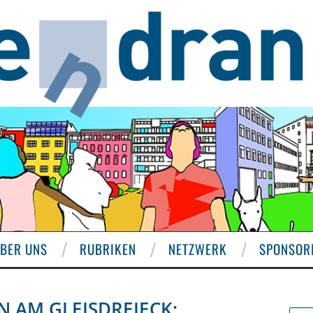
BER UNS
RUBRIKEN
NETZWERK
SPONSOR
N AM GLEISDREIECK: