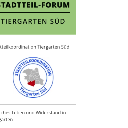
tteilkoordination Tiergarten Süd
sches Leben und Widerstand in
garten