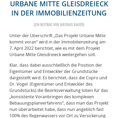
NETZWERK
URBANE MITTE GLEISDREIECK
IN DER IMMOBILIENZEITUNG
SPONSORING
(EIN BEITRAG VON MATHIAS BAUER)
KONTAKT
Unter der Überschrift „Das Projekt Urbane Mitte
kommt voran“ wird in der Immobilienzeitung am
7. April 2022 berichtet, wie es mit dem Projekt
Urbane Mitte Gleisdreieck weitergehen soll.
Klar, dass dabei ausschließlich die Position der
Eigentümer und Entwickler der Grundstücke
dargestellt wird. Es berichtet, dass die Copro und
Dr. Vogel (Eigentümer und Entwickler des
Grundstücks) die Bezirksverwaltung loben für das
„konsistente Voranbringen des komplexen
Bebauungsplanverfahrens“, dass man das Projekt
nun überarbeitet habe, dass nun angeblich fast
100% des Regenwassers vor Ort zu Versickerung