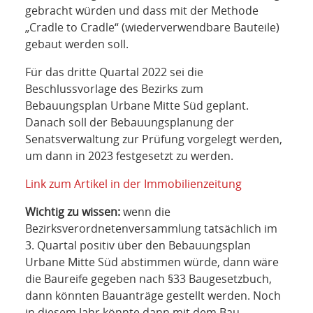
gebracht würden und dass mit der Methode
„Cradle to Cradle“ (wiederverwendbare Bauteile)
gebaut werden soll.
Für das dritte Quartal 2022 sei die
Beschlussvorlage des Bezirks zum
Bebauungsplan Urbane Mitte Süd geplant.
Danach soll der Bebauungsplanung der
Senatsverwaltung zur Prüfung vorgelegt werden,
um dann in 2023 festgesetzt zu werden.
Link zum Artikel in der Immobilienzeitung
Wichtig zu wissen:
wenn die
Bezirksverordnetenversammlung tatsächlich im
3. Quartal positiv über den Bebauungsplan
Urbane Mitte Süd abstimmen würde, dann wäre
die Baureife gegeben nach §33 Baugesetzbuch,
dann könnten Bauanträge gestellt werden. Noch
in diesem Jahr könnte dann mit dem Bau