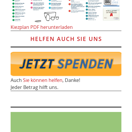
Kiezplan PDF herunterladen
HELFEN AUCH SIE UNS
Auch
Sie können helfen
, Danke!
Jeder Betrag hilft uns.