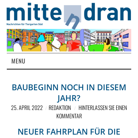
MENU
STARTSEITE
BAUBEGINN NOCH IN DIESEM
MAGAZIN
JAHR?
ÜBER UNS
25. APRIL 2022
REDAKTION
HINTERLASSEN SIE EINEN
KOMMENTAR
RUBRIKEN
NEUER FAHRPLAN FÜR DIE