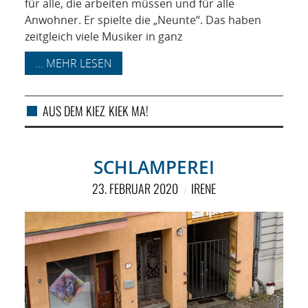
für alle, die arbeiten müssen und für alle
Anwohner. Er spielte die „Neunte“. Das haben
zeitgleich viele Musiker in ganz
... MEHR LESEN
AUS DEM KIEZ
KIEK MA!
,
SCHLAMPEREI
23. FEBRUAR 2020
IRENE