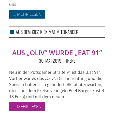
uns
... MEHR LESEN
AUS DEM KIEZ
KIEK MA!
MITEINANDER
,
,
AUS „OLIV“ WURDE „EAT 91“
30. MAI 2019
IRENE
Neu in der Potsdamer Straße 91 ist das „Eat 91“.
Vorher war es das „Oliv“. Die Einrichtung und die
Speisen haben sich geändert. Bleibt abzuwarten,
ob es bei dem Preisniveau (ein Beef Burger kostet
13 Euro) und mit dem neuen
... MEHR LESEN