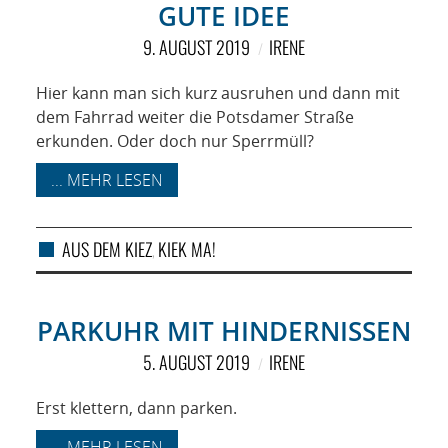
GUTE IDEE
9. AUGUST 2019
IRENE
Hier kann man sich kurz ausruhen und dann mit
dem Fahrrad weiter die Potsdamer Straße
erkunden. Oder doch nur Sperrmüll?
... MEHR LESEN
AUS DEM KIEZ
KIEK MA!
,
PARKUHR MIT HINDERNISSEN
5. AUGUST 2019
IRENE
Erst klettern, dann parken.
... MEHR LESEN