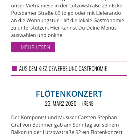
NETZWERK
unser Vietnamese in der Lützowstraße 23 / Ecke
Potsdamer Straße 69 to go oder mit Lieferando
SPONSORING
an die Wohnungstür Hilf die lokale Gastronomie
zu unterstützen. Hier kannst Du Deine Menüs
KONTAKT
auswählen und online
... MEHR LESEN
AUS DEM KIEZ
GEWERBE UND GASTRONOMIE
,
FLÖTENKONZERT
23. MÄRZ 2020
IRENE
Der Komponist und Musiker Carsten-Stephan
Graf von Bothmer gab am Sonntag auf seinem
Balkon in der Lützowstraße 92 ein Flötenkonzert