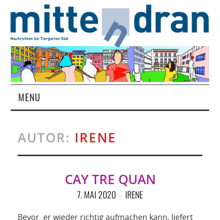
MENU
STARTSEITE
AUTOR:
IRENE
MAGAZIN
ÜBER UNS
CAY TRE QUAN
7. MAI 2020
IRENE
RUBRIKEN
Bevor er wieder richtig aufmachen kann, liefert