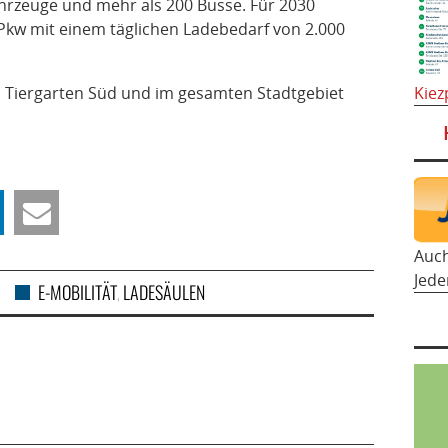
hrzeuge und mehr als 200 Busse. Für 2030
-Pkw mit einem täglichen Ladebedarf von 2.000
Kiez
 Tiergarten Süd und im gesamten Stadtgebiet
Auc
Jede
E-MOBILITÄT
LADESÄULEN
,