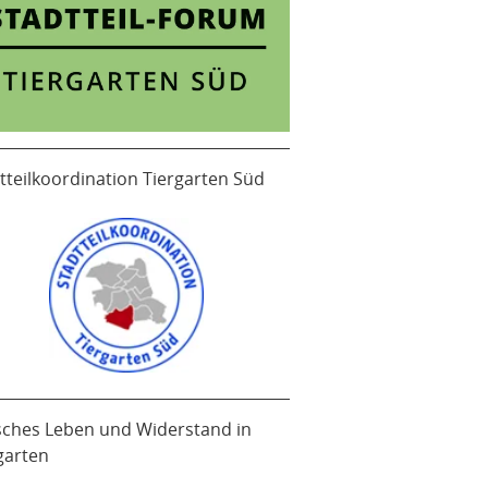
tteilkoordination Tiergarten Süd
sches Leben und Widerstand in
garten