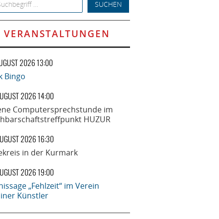
h for:
VERANSTALTUNGEN
AUGUST 2026 13:00
k Bingo
AUGUST 2026 14:00
ene Computersprechstunde im
hbarschaftstreffpunkt HUZUR
AUGUST 2026 16:30
ekreis in der Kurmark
AUGUST 2026 19:00
nissage „Fehlzeit“ im Verein
liner Künstler