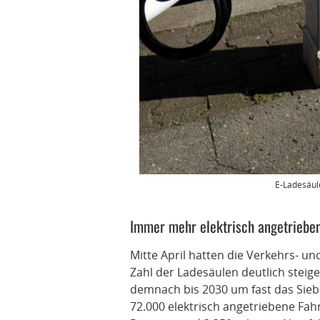
E-Ladesäule
Immer mehr elektrisch angetriebe
Mitte April hatten die Verkehrs- un
Zahl der Ladesäulen deutlich stei
demnach bis 2030 um fast das Siebe
72.000 elektrisch angetriebene Fah