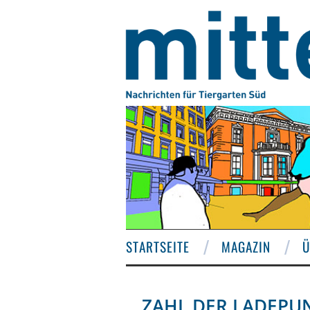
STARTSEITE
MAGAZIN
Ü
ZAHL DER LADEPU