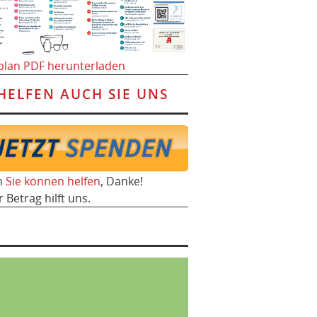
plan PDF herunterladen
HELFEN AUCH SIE UNS
h
Sie können helfen
, Danke!
r Betrag hilft uns.