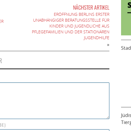
NÄCHSTER ARTIKEL
ERÖFFNUNG BERLINS ERSTER
UNABHÄNGIGER BERATUNGSSTELLE FÜR
ER
KINDER UND JUGENDLICHE AUS
PFLEGEFAMILIEN UND DER STATIONÄREN
JUGENDHILFE
»
Stad
R
Jüdi
Tier
BE)