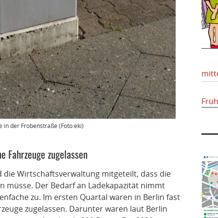
mitt
Frü
 in der Frobenstraße (Foto:eki)
ne Fahrzeuge zugelassen
d die Wirtschaftsverwaltung mitgeteilt, dass die
gen müsse. Der Bedarf an Ladekapazität nimmt
nfache zu. Im ersten Quartal waren in Berlin fast
rzeuge zugelassen. Darunter waren laut Berlin