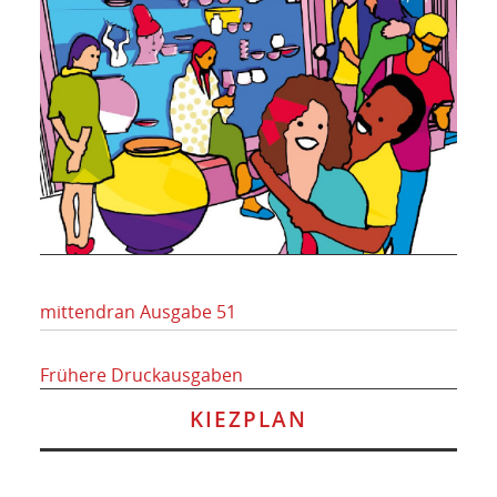
mittendran Ausgabe 51
Frühere Druckausgaben
KIEZPLAN