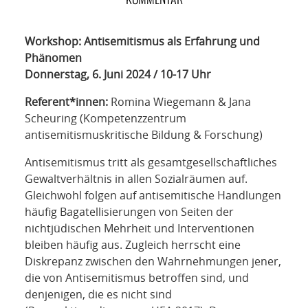
NETZWERK
SPONSORING
Workshop: Antisemitismus als Erfahrung und
Phänomen
KONTAKT
Donnerstag, 6. Juni 2024 / 10-17 Uhr
Referent*innen:
Romina Wiegemann & Jana
Scheuring (Kompetenzzentrum
antisemitismuskritische Bildung & Forschung)
Antisemitismus tritt als gesamtgesellschaftliches
Gewaltverhältnis in allen Sozialräumen auf.
Gleichwohl folgen auf antisemitische Handlungen
häufig Bagatellisierungen von Seiten der
nichtjüdischen Mehrheit und Interventionen
bleiben häufig aus. Zugleich herrscht eine
Diskrepanz zwischen den Wahrnehmungen jener,
die von Antisemitismus betroffen sind, und
denjenigen, die es nicht sind