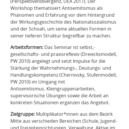
(Perspektivendivergenz, UEA 2017). Der
Workshop thematisiert Antisemitismus als
Phänomen und Erfahrung vor dem Hintergrund
der Wirkungsgeschichte des Nationalsozialismus
und der Schoah, um seine aktuellen Formen in
seiner tieferen Struktur begreifbar zu machen.
Arbeitsformen:
Das Seminar ist selbst,-
gesellschafts- und praxisreflexiv (Dreiecksmodell,
PW 2010) angelegt und setzt Impulse für die
Stärkung der Wahrnehmungs-, Deutungs- und
Handlungskompetenz (Chernivsky, Stufenmodell,
PW 2010) im Umgang mit
Antisemitismus. Kleingruppenarbeiten,
supervisorische Übungen sowie die Arbeit an
konkreten Situationen ergänzen das Angebot.
Zielgruppe:
Multiplikator*innen aus dem Bezirk
Mitte aus verschieden Bereichen (Schule, Jugend-
und Freizeiteinrichtungen, Verwaltung, Aktive im