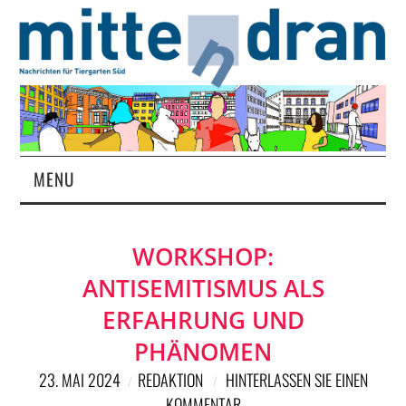
MENU
STARTSEITE
WORKSHOP:
MAGAZIN
ANTISEMITISMUS ALS
ÜBER UNS
ERFAHRUNG UND
PHÄNOMEN
RUBRIKEN
23. MAI 2024
REDAKTION
HINTERLASSEN SIE EINEN
KOMMENTAR