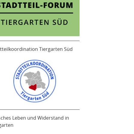
tteilkoordination Tiergarten Süd
sches Leben und Widerstand in
garten