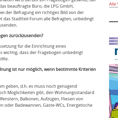
Alle
n das beauftragte Büro, die LPG GmbH,
i der Befragung ein richtiges Bild von der
tet das Stadtteil-Forum alle Befragten, unbedingt
zusenden.
bogen zurückzusenden?
setzung für die Einrichtung eines
es wichtig, dass der Fragebogen unbedingt
llte.
dnung ist nur möglich, wenn bestimmte Kriterien
um geben, d.h. es muss noch genügend
och Möglichkeiten gibt, den Wohnungsstandard
lfenstern, Balkonen, Aufzügen, Fliesen von
hen oder Badewannen, Gäste-WCs, Energetische