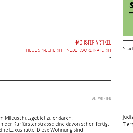
NÄCHSTER ARTIKEL
Stad
NEUE SPRECHERIN – NEUE KOORDINATORIN
»
ANTWORTEN
Jüdi
um Mileuschutzgebiet zu erklären.
in der Kurfürstenstrasse eine davon schon fertig.
Tier
 eine Luxushütte. Diese Wohnung sind