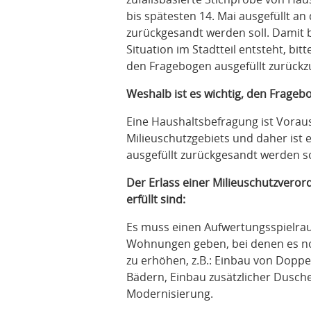
bis spätesten 14. Mai ausgefüllt a
zurückgesandt werden soll. Damit be
Situation im Stadtteil entsteht, bit
den Fragebogen ausgefüllt zurück
Weshalb ist es wichtig, den Frage
Eine Haushaltsbefragung ist Voraus
Milieuschutzgebiets und daher ist 
ausgefüllt zurückgesandt werden so
Der Erlass einer Milieuschutzveror
erfüllt sind:
Es muss einen Aufwertungsspielra
Wohnungen geben, bei denen es n
zu erhöhen, z.B.: Einbau von Doppe
Bädern, Einbau zusätzlicher Dusc
Modernisierung.