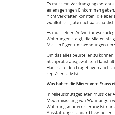
Es muss ein Verdrängungspotential
einem geringen Einkommen geben,
nicht verkraften könnten, die aber
wohlfühlen, gute nachbarschaftlic
Es muss einen Aufwertungsdruck ge
Wohnungen steigt, die Mieten steige
Miet- in Eigentumswohnungen um
Um das alles beurteilen zu können
Stichprobe ausgewählten Haushalte
Haushalte den Fragebogen auch zu
repräsentativ ist.
Was haben die Mieter vom Erlass e
In Milieuschutzgebieten muss der 
Modernisierung von Wohnungen vo
Wohnungsmodernisierung ist nur z
Ausstattungsstandard bzw. bei ene