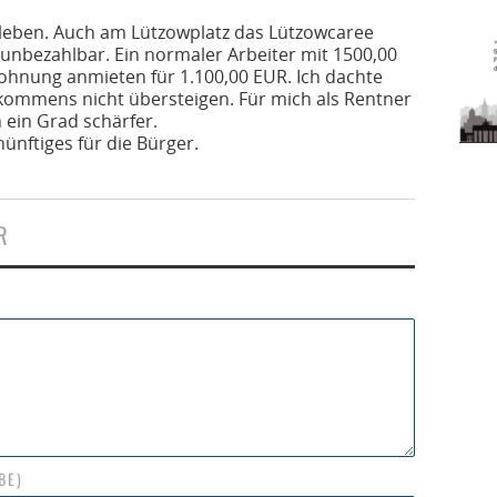
e leben. Auch am Lützowplatz das Lützowcaree
unbezahlbar. Ein normaler Arbeiter mit 1500,00
hnung anmieten für 1.100,00 EUR. Ich dachte
nkommens nicht übersteigen. Für mich als Rentner
ein Grad schärfer.
ünftiges für die Bürger.
R
BE)