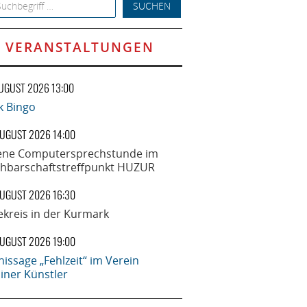
h for:
VERANSTALTUNGEN
AUGUST 2026 13:00
k Bingo
AUGUST 2026 14:00
ene Computersprechstunde im
hbarschaftstreffpunkt HUZUR
AUGUST 2026 16:30
ekreis in der Kurmark
AUGUST 2026 19:00
nissage „Fehlzeit“ im Verein
liner Künstler