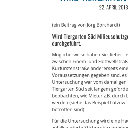
22. APRIL 2018
(ein Beitrag von Jörg Borchardt)
Wird Tiergarten Süd Milieuschutzg
durchgeführt.
Möglicherweise haben Sie, lieber Le
zwischen Einem- und Flottwellstra
Kurfürstenstraße andererseits ei
Voraussetzungen gegeben sind, es 
Untersuchung war vom damaligen Qu
Tiergarten Süd seit langem geford
beobachten, wie Mieter z.B. durch 
werden (siehe das Beispiel Lützow-
betroffen sind).
Für die Untersuchung wird eine H
zufallsbasierte Stichprobe von Hau