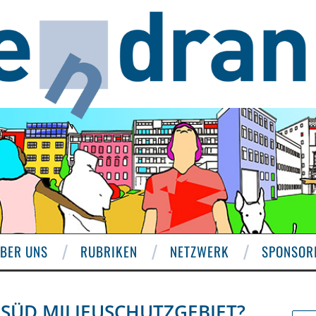
BER UNS
RUBRIKEN
NETZWERK
SPONSOR
 SÜD MILIEUSCHUTZGEBIET?