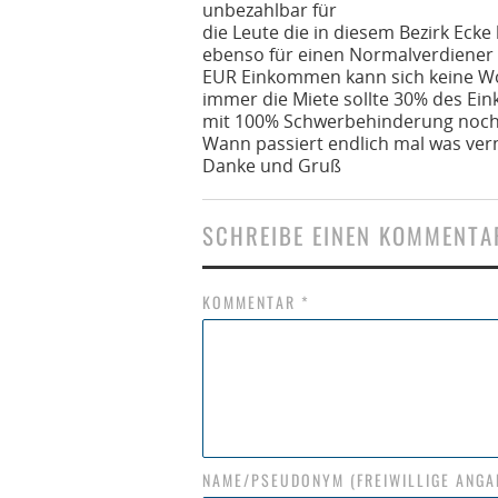
unbezahlbar für
die Leute die in diesem Bezirk Eck
ebenso für einen Normalverdiener 
EUR Einkommen kann sich keine Wo
immer die Miete sollte 30% des Ei
mit 100% Schwerbehinderung noch 
Wann passiert endlich mal was vern
Danke und Gruß
SCHREIBE EINEN KOMMENTA
KOMMENTAR
*
NAME/PSEUDONYM (FREIWILLIGE ANGA