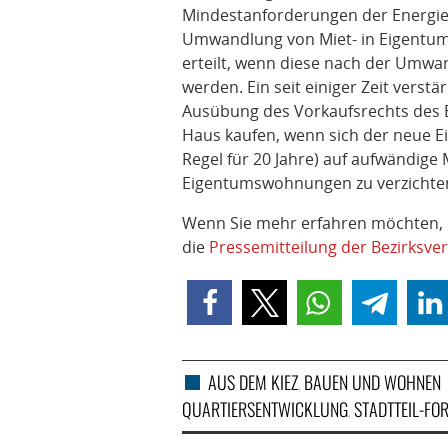
Mindestanforderungen der Energie
Umwandlung von Miet- in Eigentum
erteilt, wenn diese nach der Umwan
werden. Ein seit einiger Zeit verst
Ausübung des Vorkaufsrechts des Be
Haus kaufen, wenn sich der neue Eig
Regel für 20 Jahre) auf aufwändig
Eigentumswohnungen zu verzichte
Wenn Sie mehr erfahren möchten, l
die
Pressemitteilung der Bezirksve
AUS DEM KIEZ
BAUEN UND WOHNEN
,
QUARTIERSENTWICKLUNG
STADTTEIL-FO
,