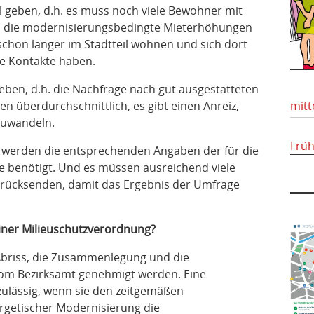
 geben, d.h. es muss noch viele Bewohner mit
 die modernisierungsbedingte Mieterhöhungen
 schon länger im Stadtteil wohnen und sich dort
he Kontakte haben.
ben, d.h. die Nachfrage nach gut ausgestatteten
n überdurchschnittlich, es gibt einen Anreiz,
mitt
zuwandeln.
Frü
, werden die entsprechenden Angaben der für die
 benötigt. Und es müssen ausreichend viele
rücksenden, damit das Ergebnis der Umfrage
iner Milieuschutzverordnung?
Abriss, die Zusammenlegung und die
m Bezirksamt genehmigt werden. Eine
ulässig, wenn sie den zeitgemäßen
rgetischer Modernisierung die