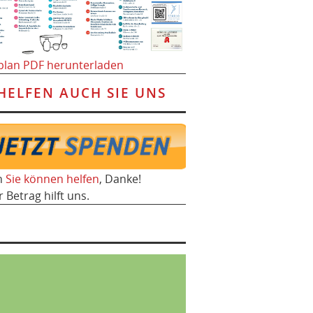
plan PDF herunterladen
HELFEN AUCH SIE UNS
h
Sie können helfen
, Danke!
r Betrag hilft uns.