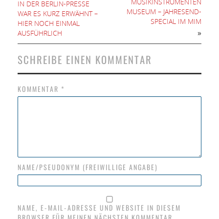
MUSIKINSTRUMENTEN
IN DER BERLIN-PRESSE
MUSEUM – JAHRESEND-
WAR ES KURZ ERWÄHNT –
SPECIAL IM MIM
HIER NOCH EINMAL
»
AUSFÜHRLICH
SCHREIBE EINEN KOMMENTAR
KOMMENTAR
*
NAME/PSEUDONYM (FREIWILLIGE ANGABE)
NAME, E-MAIL-ADRESSE UND WEBSITE IN DIESEM
BROWSER FÜR MEINEN NÄCHSTEN KOMMENTAR