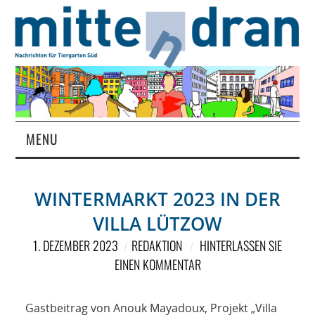
MENU
STARTSEITE
WINTERMARKT 2023 IN DER
MAGAZIN
VILLA LÜTZOW
ÜBER UNS
1. DEZEMBER 2023
REDAKTION
HINTERLASSEN SIE
EINEN KOMMENTAR
RUBRIKEN
Gastbeitrag von Anouk Mayadoux, Projekt „Villa