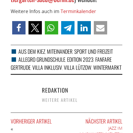
Weitere Infos auch im
Terminkalender
AUS DEM KIEZ
MITEINANDER
SPORT UND FREIZEIT
,
,
ALLEGRO GRUNDSCHULE
EDITION 2023
FANFARE
,
,
GERTRUDE
VILLA INKLUSIV
VILLA LÜTZOW
WINTERMARKT
,
,
,
REDAKTION
WEITERE ARTIKEL
VORHERIGER ARTIKEL
NÄCHSTER ARTIKEL
JAZZ IM
«