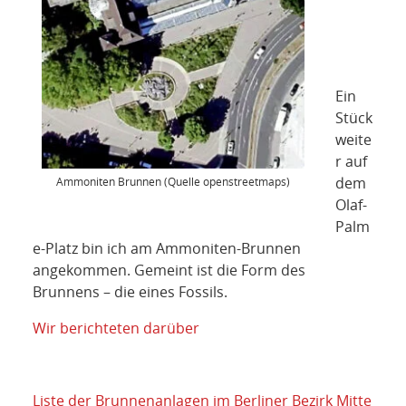
Ein
Stück
weite
r auf
dem
Ammoniten Brunnen (Quelle openstreetmaps)
Olaf-
Palm
e-Platz bin ich am Ammoniten-Brunnen
angekommen. Gemeint ist die Form des
Brunnens – die eines Fossils.
Wir berichteten darüber
Liste der Brunnenanlagen im Berliner Bezirk Mitte