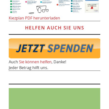
Kiezplan PDF herunterladen
HELFEN AUCH SIE UNS
Auch
Sie können helfen
, Danke!
Jeder Betrag hilft uns.