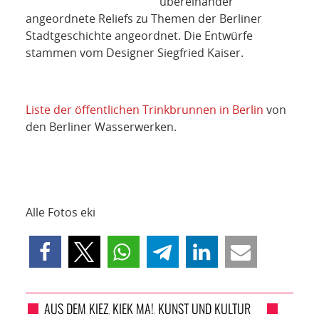
übereinander
angeordnete Reliefs zu Themen der Berliner
Stadtgeschichte angeordnet. Die Entwürfe
stammen vom Designer Siegfried Kaiser.
Liste der öffentlichen Trinkbrunnen in Berlin
von
den Berliner Wasserwerken.
Alle Fotos eki
AUS DEM KIEZ
KIEK MA!
KUNST UND KULTUR
,
,