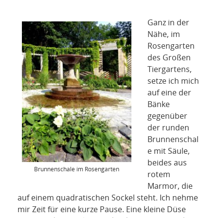
Ganz in der
Nähe, im
Rosengarten
des Großen
Tiergartens,
setze ich mich
auf eine der
Bänke
gegenüber
der runden
Brunnenschal
e mit Säule,
beides aus
Brunnenschale im Rosengarten
rotem
Marmor, die
auf einem quadratischen Sockel steht. Ich nehme
mir Zeit für eine kurze Pause. Eine kleine Düse