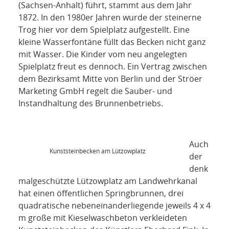
(Sachsen-Anhalt) führt, stammt aus dem Jahr
1872. In den 1980er Jahren wurde der steinerne
Trog hier vor dem Spielplatz aufgestellt. Eine
kleine Wasserfontäne füllt das Becken nicht ganz
mit Wasser. Die Kinder vom neu angelegten
Spielplatz freut es dennoch. Ein Vertrag zwischen
dem Bezirksamt Mitte von Berlin und der Ströer
Marketing GmbH regelt die Sauber- und
Instandhaltung des Brunnenbetriebs.
Auch
Kunststeinbecken am Lützowplatz
der
denk
malgeschützte Lützowplatz am Landwehrkanal
hat einen öffentlichen Springbrunnen, drei
quadratische nebeneinanderliegende jeweils 4 x 4
m große mit Kieselwaschbeton verkleideten