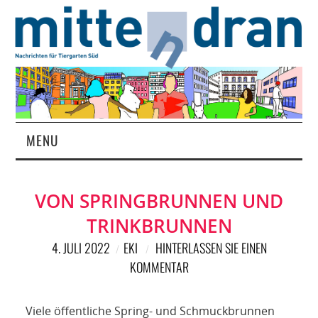
MENU
STARTSEITE
VON SPRINGBRUNNEN UND
MAGAZIN
TRINKBRUNNEN
ÜBER UNS
4. JULI 2022
EKI
HINTERLASSEN SIE EINEN
KOMMENTAR
RUBRIKEN
Viele öffentliche Spring- und Schmuckbrunnen