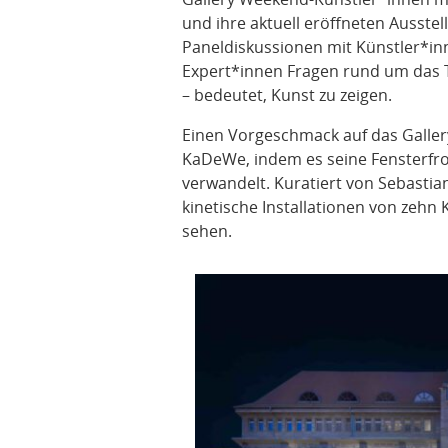
und ihre aktuell eröffneten Ausste
Paneldiskussionen mit Künstler*in
Expert*innen Fragen rund um das T
– bedeutet, Kunst zu zeigen.
Einen Vorgeschmack auf das Galler
KaDeWe, indem es seine Fensterfro
verwandelt. Kuratiert von Sebastian
kinetische Installationen von zehn 
sehen.