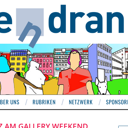
BER UNS
RUBRIKEN
NETZWERK
SPONSOR
IEZ AM GALLERY WEEKEND