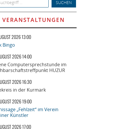
h for:
VERANSTALTUNGEN
AUGUST 2026 13:00
k Bingo
AUGUST 2026 14:00
ene Computersprechstunde im
hbarschaftstreffpunkt HUZUR
AUGUST 2026 16:30
ekreis in der Kurmark
AUGUST 2026 19:00
nissage „Fehlzeit“ im Verein
liner Künstler
AUGUST 2026 17:00