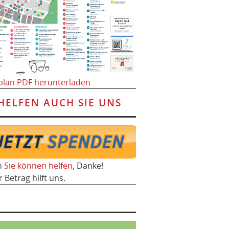
plan PDF herunterladen
HELFEN AUCH SIE UNS
h
Sie können helfen
, Danke!
r Betrag hilft uns.