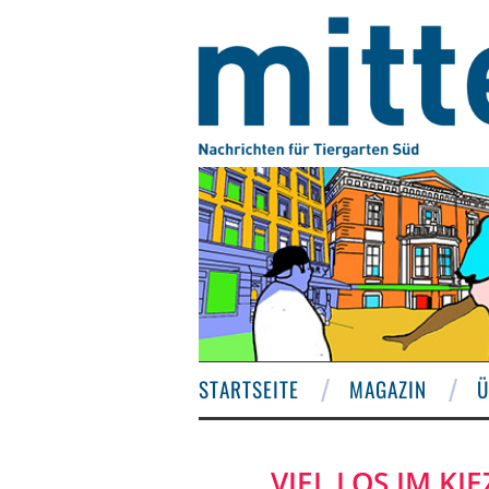
STARTSEITE
MAGAZIN
Ü
VIEL LOS IM K