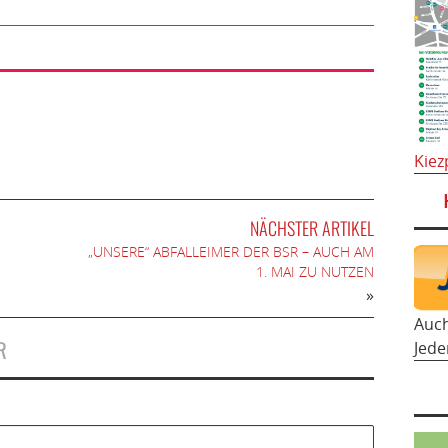
Kiez
NÄCHSTER ARTIKEL
„UNSERE“ ABFALLEIMER DER BSR – AUCH AM
1. MAI ZU NUTZEN
»
Auc
R
Jede