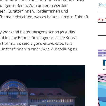
Kie
llungen in Berlin. Zum anderen werden
nen, Kurator*innen, Förder*innen und
hema beleuchten, was es heute – un d in Zukunft
Alle
y Weekend bietet übrigens schon jetzt das
nt in eine Bühne für zeitgenössische Kunst
 Hoffmann, sind eigens entwickelte, teils
Künstler*innen in einer 24/7- Ausstellung zu