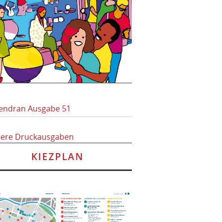
endran Ausgabe 51
here Druckausgaben
KIEZPLAN