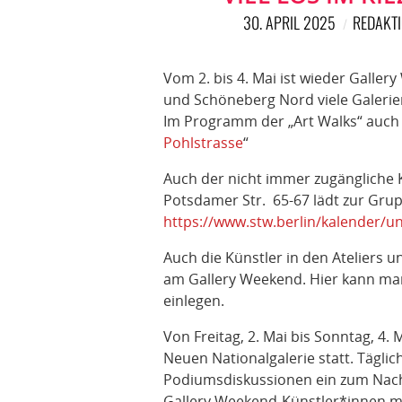
30. APRIL 2025
REDAKT
Vom 2. bis 4. Mai ist wieder Galler
und Schöneberg Nord viele Galerie
Im Programm der „Art Walks“ auch 
Pohlstrasse
“
Auch der nicht immer zugängliche
Potsdamer Str. 65-67 lädt zur Grup
https://www.stw.berlin/kalender/un
Auch die Künstler in den Ateliers 
am Gallery Weekend. Hier kann man
einlegen.
Von Freitag, 2. Mai bis Sonntag, 4. 
Neuen Nationalgalerie statt. Tägli
Podiumsdiskussionen ein zum Nac
Gallery Weekend-Künstler*innen mi