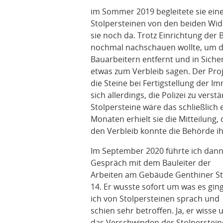
im Sommer 2019 begleitete sie ein
Stolpersteinen von den beiden Wi
sie noch da. Trotz Einrichtung der
nochmal nachschauen wollte, um di
Bauarbeitern entfernt und in Siche
etwas zum Verbleib sagen. Der Proj
die Steine bei Fertigstellung der Im
sich allerdings, die Polizei zu vers
Stolpersteine wäre das schließlich
Monaten erhielt sie die Mitteilung,
den Verbleib konnte die Behörde ih
Im September 2020 führte ich dann
Gespräch mit dem Bauleiter der
Arbeiten am Gebäude Genthiner S
14. Er wusste sofort um was es ging
ich von Stolpersteinen sprach und
schien sehr betroffen. Ja, er wisse
das Verschwinden der Stolperstein