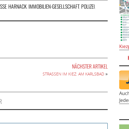
SSE
HARNACK
IMMOBILIEN-GESELLSCHAFT
POLIZEI
,
,
,
,
Kiez
NÄCHSTER ARTIKEL
»
STRASSEN IM KIEZ: AM KARLSBAD
Auc
R
Jede