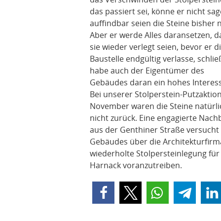
das passiert sei, könne er nicht sag
auffindbar seien die Steine bisher n
Aber er werde Alles daransetzen, d
sie wieder verlegt seien, bevor er d
Baustelle endgültig verlasse, schlie
habe auch der Eigentümer des
Gebäudes daran ein hohes Interess
Bei unserer Stolperstein-Putzaktio
November waren die Steine natürli
nicht zurück. Eine engagierte Nach
aus der Genthiner Straße versucht
Gebäudes über die Architekturfirma
wiederholte Stolpersteinlegung fü
Harnack voranzutreiben.