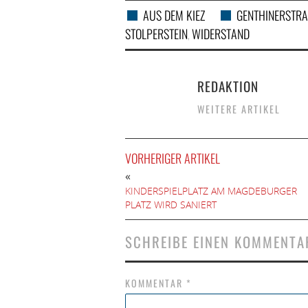
AUS DEM KIEZ
GENTHINERSTRA
STOLPERSTEIN
WIDERSTAND
,
REDAKTION
WEITERE ARTIKEL
VORHERIGER ARTIKEL
«
KINDERSPIELPLATZ AM MAGDEBURGER
PLATZ WIRD SANIERT
SCHREIBE EINEN KOMMENTA
KOMMENTAR
*