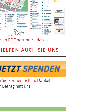
plan PDF herunterladen
HELFEN AUCH SIE UNS
h
Sie können helfen
, Danke!
r Betrag hilft uns.