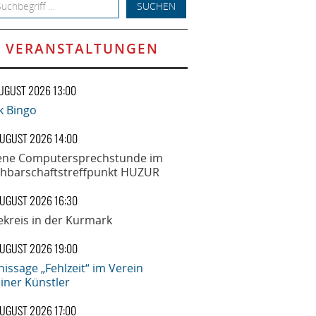
h for:
VERANSTALTUNGEN
AUGUST 2026 13:00
k Bingo
AUGUST 2026 14:00
ene Computersprechstunde im
hbarschaftstreffpunkt HUZUR
AUGUST 2026 16:30
ekreis in der Kurmark
AUGUST 2026 19:00
nissage „Fehlzeit“ im Verein
liner Künstler
AUGUST 2026 17:00