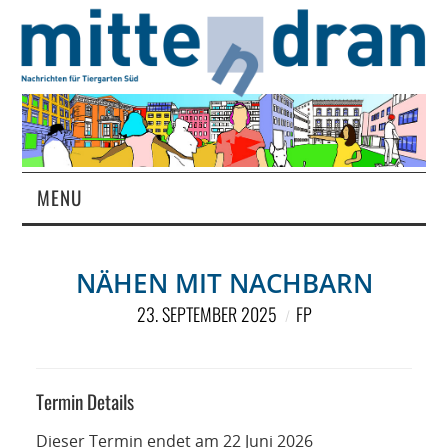
MENU
STARTSEITE
NÄHEN MIT NACHBARN
MAGAZIN
23. SEPTEMBER 2025
FP
ÜBER UNS
RUBRIKEN
Termin Details
Dieser Termin endet am 22 Juni 2026