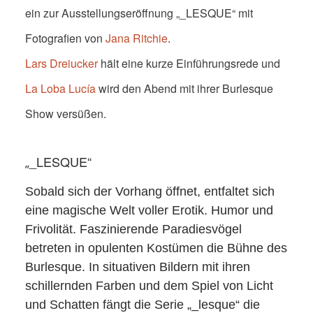
NETZWERK
ein zur Ausstellungseröffnung „_LESQUE“ mit
SPONSORING
Fotografien von
Jana Ritchie
.
Lars Dreiucker
hält eine kurze Einführungsrede und
KONTAKT
La Loba Lucía
wird den Abend mit ihrer Burlesque
Show versüßen.
_LESQUE“
„
Sobald sich der Vorhang öffnet, entfaltet sich
eine magische Welt voller Erotik. Humor und
Frivolität. Faszinierende Paradiesvögel
betreten in opulenten Kostümen die Bühne des
Burlesque. In situativen Bildern mit ihren
schillernden Farben und dem Spiel von Licht
und Schatten fängt die Serie „_lesque“ die