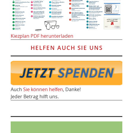
Kiezplan PDF herunterladen
HELFEN AUCH SIE UNS
Auch
Sie können helfen
, Danke!
Jeder Betrag hilft uns.