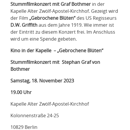
NETZWERK
Stummfilmkonzert mit Graf Bothmer
in der
Kapelle Alter Zwölf-Apostel-Kirchhof. Gezeigt wird
SPONSORING
der Film
„Gebrochene Blüten“
des US Regisseurs
D.W. Griffith
aus dem Jahre 1919. Wie immer ist
KONTAKT
der Eintritt zu diesem Konzert frei. Im Anschluss
wird um eine Spende gebeten.
Kino in der Kapelle –
„Gebrochene Blüten“
Stummfilmkonzert mit
Stephan Graf von
Bothmer
Samstag, 18. November 2023
19.00 Uhr
Kapelle Alter Zwölf-Apostel-Kirchhof
Kolonnenstraße 24-25
10829 Berlin