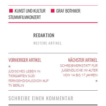
KUNST UND KULTUR
GRAF BOTHMER
,
STUMMFILMKONZERT
REDAKTION
WEITERE ARTIKEL
VORHERIGER ARTIKEL
NÄCHSTER ARTIKEL
SCHREIBWERKSTATT FÜR
«
JUGENDLICHE IM ALTER
JÜDISCHES LEBEN IN
VON 14 BIS 17 JAHREN
TIERGARTEN SÜD:
»
FERNSEHDISKUSSION AUF
TV BERLIN
SCHREIBE EINEN KOMMENTAR