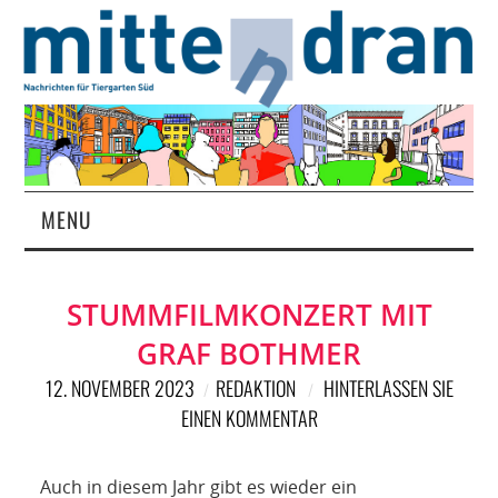
MENU
STARTSEITE
STUMMFILMKONZERT MIT
MAGAZIN
GRAF BOTHMER
ÜBER UNS
12. NOVEMBER 2023
REDAKTION
HINTERLASSEN SIE
EINEN KOMMENTAR
RUBRIKEN
Auch in diesem Jahr gibt es wieder ein