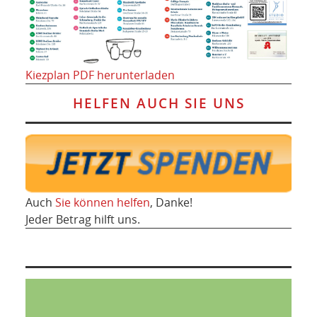
Kiezplan PDF herunterladen
HELFEN AUCH SIE UNS
Auch
Sie können helfen
, Danke!
Jeder Betrag hilft uns.