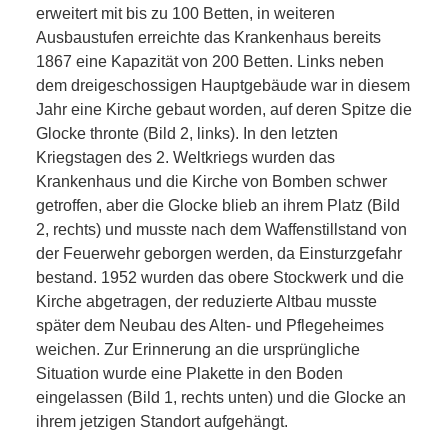
erweitert mit bis zu 100 Betten, in weiteren
Ausbaustufen erreichte das Krankenhaus bereits
1867 eine Kapazität von 200 Betten. Links neben
dem dreigeschossigen Hauptgebäude war in diesem
Jahr eine Kirche gebaut worden, auf deren Spitze die
Glocke thronte (Bild 2, links). In den letzten
Kriegstagen des 2. Weltkriegs wurden das
Krankenhaus und die Kirche von Bomben schwer
getroffen, aber die Glocke blieb an ihrem Platz (Bild
2, rechts) und musste nach dem Waffenstillstand von
der Feuerwehr geborgen werden, da Einsturzgefahr
bestand. 1952 wurden das obere Stockwerk und die
Kirche abgetragen, der reduzierte Altbau musste
später dem Neubau des Alten- und Pflegeheimes
weichen. Zur Erinnerung an die ursprüngliche
Situation wurde eine Plakette in den Boden
eingelassen (Bild 1, rechts unten) und die Glocke an
ihrem jetzigen Standort aufgehängt.