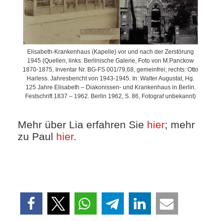
Elisabeth-Krankenhaus (Kapelle) vor und nach der Zerstörung
1945 (Quellen, links: Berlinische Galerie, Foto von M.Panckow
1870-1875, Inventar Nr. BG-FS 001/79,68, gemeinfrei; rechts: Otto
Harless. Jahresbericht von 1943-1945. In: Walter Augustat, Hg.
125 Jahre Elisabeth – Diakonissen- und Krankenhaus in Berlin.
Festschrift 1837 – 1962. Berlin 1962, S. 86, Fotograf unbekannt)
Mehr über Lia erfahren Sie
hier
; mehr
zu Paul
hier
.