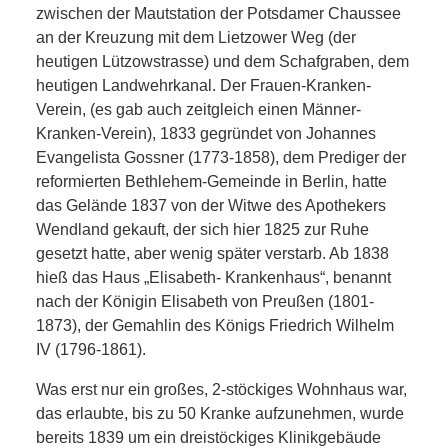
zwischen der Mautstation der Potsdamer Chaussee
an der Kreuzung mit dem Lietzower Weg (der
heutigen Lützowstrasse) und dem Schafgraben, dem
heutigen Landwehrkanal. Der Frauen-Kranken-
Verein, (es gab auch zeitgleich einen Männer-
Kranken-Verein), 1833 gegründet von Johannes
Evangelista Gossner (1773-1858), dem Prediger der
reformierten Bethlehem-Gemeinde in Berlin, hatte
das Gelände 1837 von der Witwe des Apothekers
Wendland gekauft, der sich hier 1825 zur Ruhe
gesetzt hatte, aber wenig später verstarb. Ab 1838
hieß das Haus „Elisabeth- Krankenhaus“, benannt
nach der Königin Elisabeth von Preußen (1801-
1873), der Gemahlin des Königs Friedrich Wilhelm
IV (1796-1861).
Was erst nur ein großes, 2-stöckiges Wohnhaus war,
das erlaubte, bis zu 50 Kranke aufzunehmen, wurde
bereits 1839 um ein dreistöckiges Klinikgebäude