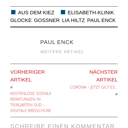
AUS DEM KIEZ
ELISABETH-KLINIK
,
GLOCKE
GOSSNER
LIA HILTZ
PAUL ENCK
,
,
,
PAUL ENCK
WEITERE ARTIKEL
VORHERIGER
NÄCHSTER
ARTIKEL
ARTIKEL
CORONA – JETZT GILT ES…
«
KOSTENLOSE SOZIALE
»
BERATUNGEN IN
TIERGARTEN SÜD –
DIGITALE BROSCHÜRE
SCHREIBE EINEN KOMMENTAR