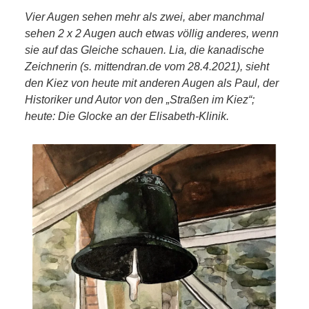
NETZWERK
Vier Augen sehen mehr als zwei, aber manchmal
sehen 2 x 2 Augen auch etwas völlig anderes, wenn
SPONSORING
sie auf das Gleiche schauen. Lia, die kanadische
Zeichnerin (s. mittendran.de vom 28.4.2021), sieht
KONTAKT
den Kiez von heute mit anderen Augen als Paul, der
Historiker und Autor von den „Straßen im Kiez“;
heute: Die Glocke an der Elisabeth-Klinik.