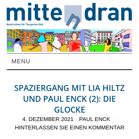
MENU
STARTSEITE
SPAZIERGANG MIT LIA HILTZ
MAGAZIN
UND PAUL ENCK (2): DIE
GLOCKE
ÜBER UNS
4. DEZEMBER 2021
PAUL ENCK
RUBRIKEN
HINTERLASSEN SIE EINEN KOMMENTAR