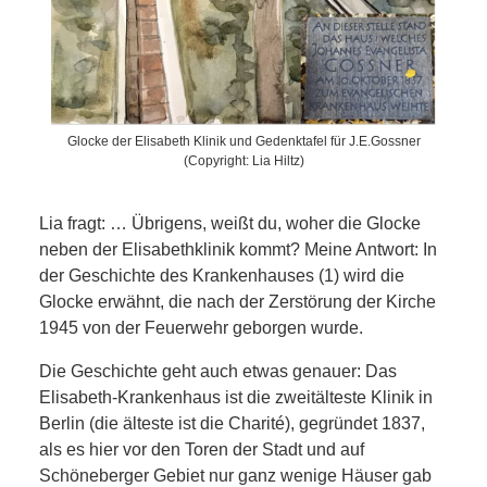
Glocke der Elisabeth Klinik und Gedenktafel für J.E.Gossner
(Copyright: Lia Hiltz)
Lia fragt: … Übrigens, weißt du, woher die Glocke
neben der Elisabethklinik kommt? Meine Antwort: In
der Geschichte des Krankenhauses (1) wird die
Glocke erwähnt, die nach der Zerstörung der Kirche
1945 von der Feuerwehr geborgen wurde.
Die Geschichte geht auch etwas genauer: Das
Elisabeth-Krankenhaus ist die zweitälteste Klinik in
Berlin (die älteste ist die Charité), gegründet 1837,
als es hier vor den Toren der Stadt und auf
Schöneberger Gebiet nur ganz wenige Häuser gab