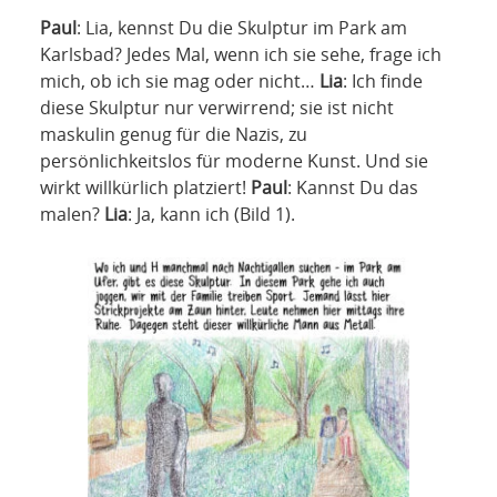
NETZWERK
Paul
: Lia, kennst Du die Skulptur im Park am
Karlsbad? Jedes Mal, wenn ich sie sehe, frage ich
SPONSORING
mich, ob ich sie mag oder nicht…
Lia
: Ich finde
diese Skulptur nur verwirrend; sie ist nicht
KONTAKT
maskulin genug für die Nazis, zu
persönlichkeitslos für moderne Kunst. Und sie
wirkt willkürlich platziert!
Paul
: Kannst Du das
malen?
Lia
: Ja, kann ich (Bild 1).