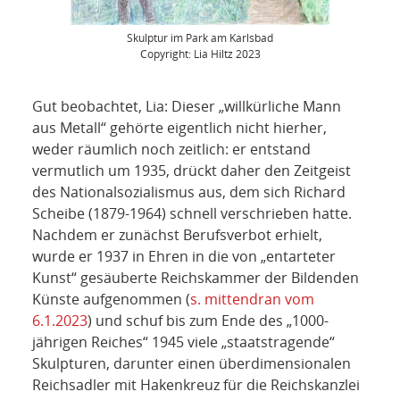
Skulptur im Park am Karlsbad
Copyright: Lia Hiltz 2023
Gut beobachtet, Lia: Dieser „willkürliche Mann
aus Metall“ gehörte eigentlich nicht hierher,
weder räumlich noch zeitlich: er entstand
vermutlich um 1935, drückt daher den Zeitgeist
des Nationalsozialismus aus, dem sich Richard
Scheibe (1879-1964) schnell verschrieben hatte.
Nachdem er zunächst Berufsverbot erhielt,
wurde er 1937 in Ehren in die von „entarteter
Kunst“ gesäuberte Reichskammer der Bildenden
Künste aufgenommen (
s. mittendran vom
6.1.2023
) und schuf bis zum Ende des „1000-
jährigen Reiches“ 1945 viele „staatstragende“
Skulpturen, darunter einen überdimensionalen
Reichsadler mit Hakenkreuz für die Reichskanzlei