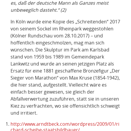
es, daß der deutsche Mann als Ganzes meist
unbeweglich dasteht.“ (2)
In Köln wurde eine Kopie des „Schreitenden“ 2017
von seinem Sockel im Rheinpark weggestohlen
(Kölner Rundschau vom 28.10.2017) – und
hoffentlich eingeschmolzen, mag man sich
wünschen. Die Skulptur im Park am Karlsbad
stand von 1959 bis 1989 im Gemeindepark
Lankwitz und wurde an seinen jetzigen Platz als
Ersatz für eine 1881 geschaffene Bronzefigur „Der
Sieger von Marathon“ von Max Kruse (1854-1942),
die hier stand, aufgestellt. Vielleicht wäre es
einfach besser gewesen, sie gleich der
Abfallverwertung zuzuführen, statt sie in unseren
Kiez zu verfrachten, wo sie offensichtlich schweigt
und irritiert.
http://www.arndtbeck.com/wordpress/2009/01/ri
chard-scheibe-staatsbildhauer/