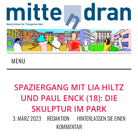
MENU
STARTSEITE
SPAZIERGANG MIT LIA HILTZ
MAGAZIN
UND PAUL ENCK (18): DIE
ÜBER UNS
SKULPTUR IM PARK
3. MÄRZ 2023
REDAKTION
HINTERLASSEN SIE EINEN
RUBRIKEN
KOMMENTAR