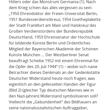
Hitlers oder das Monstrum Germania (1). Nach
dem Krieg schien das alles vergessen zu sein:
„1950 Ehrendoktor der Freien Universität Berlin,
1951 Bundesverdienstkreuz, 1954 Goetheplakette
der Stadt Frankfurt am Main und Halskreuz des
Großen Verdienstordens der Bundesrepublik
Deutschland, 1959 Ehrensenator der Hochschule
für bildende Künste Berlin und Ordentliches
Mitglied der Bayerischen Akademie der Schönen
Künste München … Der Westberliner Senat
beauftragt Scheibe 1952 mit einem Ehrenmal für
die Opfer des 20. Juli 1944“ (1) – wobei sich naive
Betrachter dieses Denkmals an der Gedenkstätte
Deutscher Widerstand heute noch fragen, was
eigentlich an den gefesselten Händen der Figur
(Bild 2) (gleicher Typ deutschen Mannes wie in
den Nazi-Jahren) Widerstand symbolisieren soll?
Vielleicht die „Gebundenheit“ des Bildhauers an
seine nationalsozialistischen Auftraggeber,