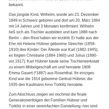
bekannt.
Das jüngste Kind, Wilhelm, wurde am 23. Dezember
1849 in Schwerz geboren und dort am 20. März 1864
mit 14 Jahren und 3 Monaten konfirmiert. Wilhelm
ließ sich als Tischler ausbilden und kam 1888 nach
Berlin – den Rest haben wir erzählt: Er hatte aus der
Ehe mit Helene Hübner geborene Streicher (1858-
1910) drei Kinder: Der Älteste war Karl (1882-1945),
es folgten Christiane (1884-1960) und Julius (1890-
vor 1917). Karl Hübner baute seine Tischlerwerkstatt
zu einem Möbelgeschäft um und heiratete 1908
Emma Gauert (*1887) aus Rosenthal. Ihr einziges
Kind war die 1914 geborene Gertrud Hübner, die
1935 den Kaufmann Arno Türklitz heiratete.
Zum Abschluss zeigen wir nochmal die finale
Generationenfolgen der Familien Hübner und
Türklitz in einer vereinfachten Darstellung: hier sind