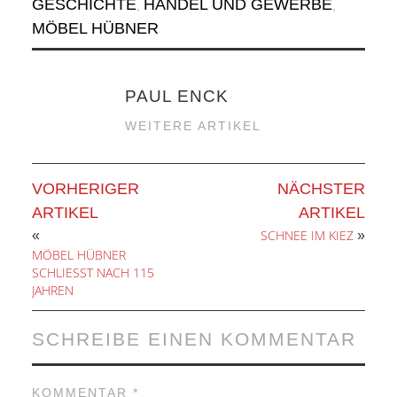
GESCHICHTE
HANDEL UND GEWERBE
,
,
MÖBEL HÜBNER
PAUL ENCK
WEITERE ARTIKEL
VORHERIGER
NÄCHSTER
ARTIKEL
ARTIKEL
SCHNEE IM KIEZ
«
»
MÖBEL HÜBNER
SCHLIESST NACH 115 J
AHREN
SCHREIBE EINEN KOMMENTAR
KOMMENTAR
*