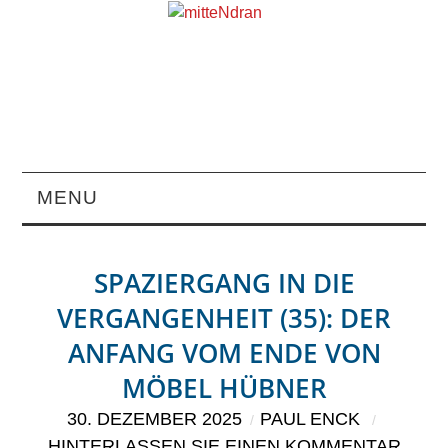
MENU
STARTSEITE
SPAZIERGANG IN DIE
MAGAZIN
VERGANGENHEIT (35): DER
ANFANG VOM ENDE VON
ÜBER UNS
MÖBEL HÜBNER
RUBRIKEN
30. DEZEMBER 2025
PAUL ENCK
HINTERLASSEN SIE EINEN KOMMENTAR