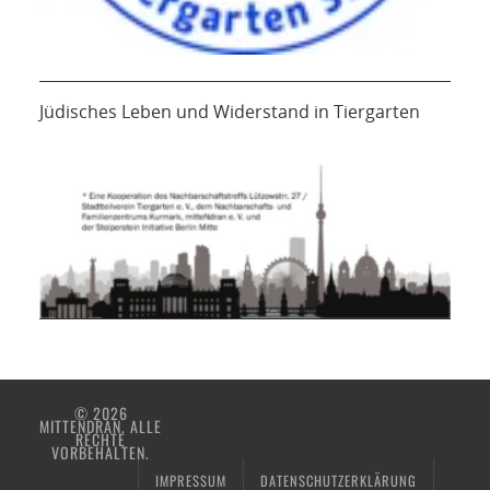
Jüdisches Leben und Widerstand in Tiergarten
© 2026
MITTENDRAN. ALLE
RECHTE
VORBEHALTEN.
IMPRESSUM
DATENSCHUTZERKLÄRUNG