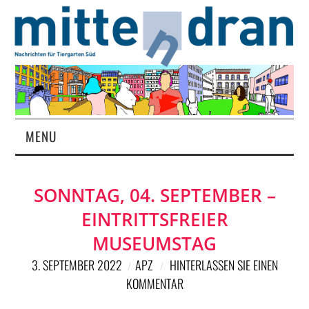
MENU
STARTSEITE
SONNTAG, 04. SEPTEMBER –
MAGAZIN
EINTRITTSFREIER
ÜBER UNS
MUSEUMSTAG
3. SEPTEMBER 2022
APZ
HINTERLASSEN SIE EINEN
RUBRIKEN
KOMMENTAR