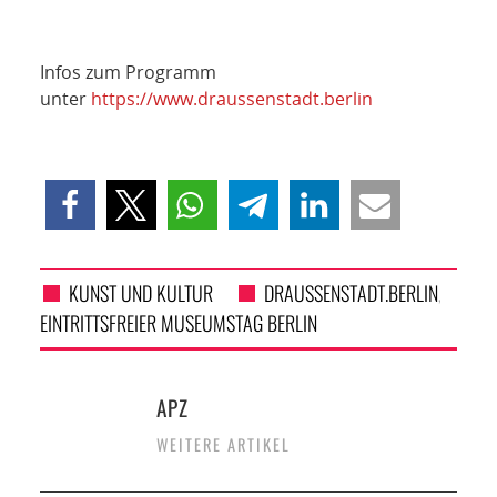
NETZWERK
SPONSORING
Infos zum Programm
unter
https://www.draussenstadt.berlin
KONTAKT
KUNST UND KULTUR
DRAUSSENSTADT.BERLIN
,
EINTRITTSFREIER MUSEUMSTAG BERLIN
APZ
WEITERE ARTIKEL