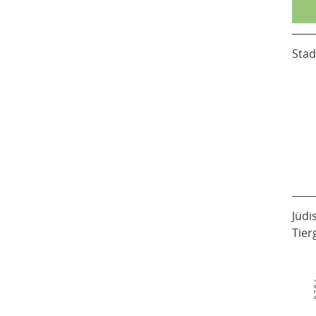
Stad
Jüdi
Tier