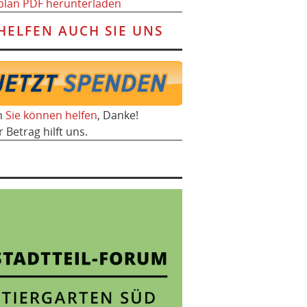
plan PDF herunterladen
HELFEN AUCH SIE UNS
h
Sie können helfen
, Danke!
r Betrag hilft uns.