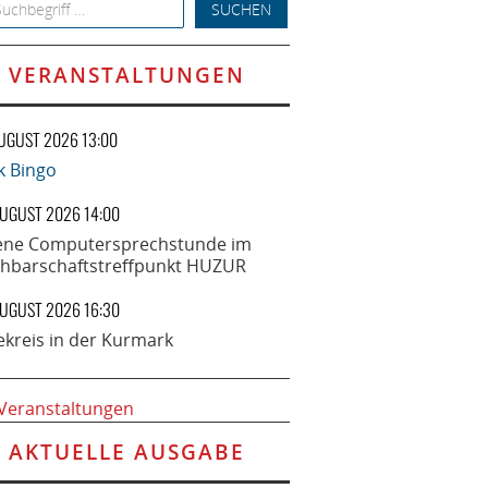
h for:
VERANSTALTUNGEN
AUGUST 2026 13:00
k Bingo
AUGUST 2026 14:00
ene Computersprechstunde im
hbarschaftstreffpunkt HUZUR
AUGUST 2026 16:30
ekreis in der Kurmark
 Veranstaltungen
AKTUELLE AUSGABE