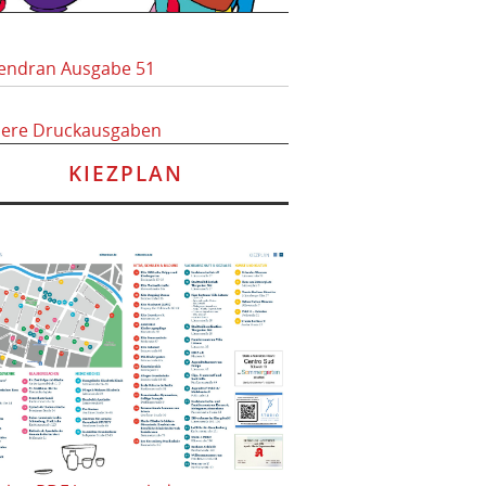
endran Ausgabe 51
here Druckausgaben
KIEZPLAN