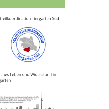
tteilkoordination Tiergarten Süd
sches Leben und Widerstand in
garten