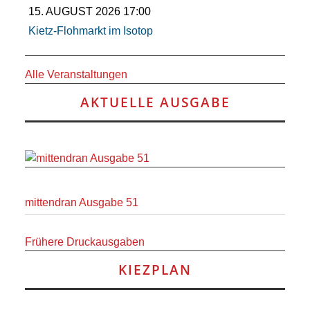
ANDERE
15. AUGUST 2026 17:00
Kietz-Flohmarkt im Isotop
BLICK
Alle Veranstaltungen
NETZWERK
AKTUELLE AUSGABE
SPONSORING
KONTAKT
mittendran Ausgabe 51
Frühere Druckausgaben
KIEZPLAN