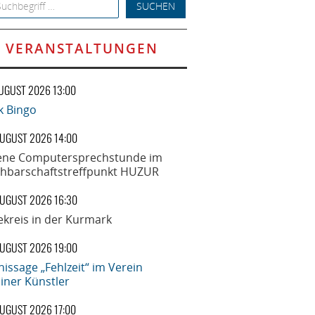
h for:
VERANSTALTUNGEN
AUGUST 2026 13:00
k Bingo
AUGUST 2026 14:00
ene Computersprechstunde im
hbarschaftstreffpunkt HUZUR
AUGUST 2026 16:30
ekreis in der Kurmark
AUGUST 2026 19:00
nissage „Fehlzeit“ im Verein
liner Künstler
AUGUST 2026 17:00