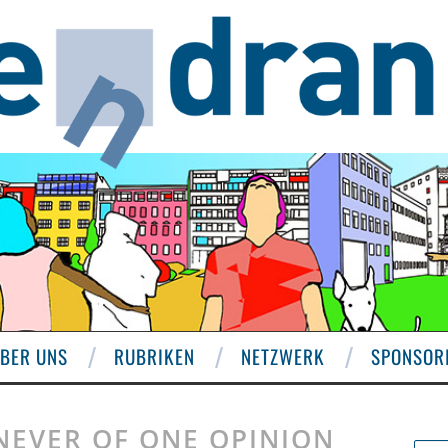
BER UNS
RUBRIKEN
NETZWERK
SPONSOR
NEVER OF ONE OPINION