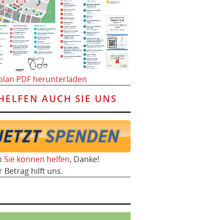
plan PDF herunterladen
HELFEN AUCH SIE UNS
h
Sie können helfen
, Danke!
r Betrag hilft uns.