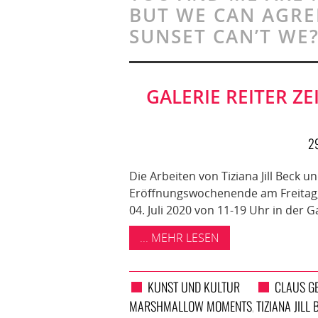
BUT WE CAN AGRE
SUNSET CAN’T WE
GALERIE REITER ZE
29
Die Arbeiten von Tiziana Jill Beck
Eröffnungswochenende am Freitag, 
04. Juli 2020 von 11-19 Uhr in der 
... MEHR LESEN
KUNST UND KULTUR
CLAUS G
MARSHMALLOW MOMENTS
TIZIANA JILL
,