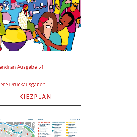
endran Ausgabe 51
here Druckausgaben
KIEZPLAN