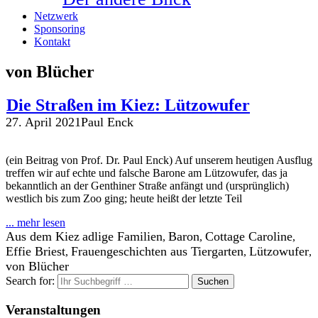
Netzwerk
Sponsoring
Kontakt
von Blücher
Die Straßen im Kiez: Lützowufer
27. April 2021
Paul Enck
(ein Beitrag von Prof. Dr. Paul Enck) Auf unserem heutigen Ausflug
treffen wir auf echte und falsche Barone am Lützowufer, das ja
bekanntlich an der Genthiner Straße anfängt und (ursprünglich)
westlich bis zum Zoo ging; heute heißt der letzte Teil
... mehr lesen
Aus dem Kiez
adlige Familien
Baron
Cottage Caroline
,
,
,
Effie Briest
Frauengeschichten aus Tiergarten
Lützowufer
,
,
,
von Blücher
Search for:
Veranstaltungen