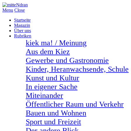
Menu
Close
Startseite
Magazin
Über uns
Rubriken
kiek ma! / Meinung
Aus dem Kiez
Gewerbe und Gastronomie
Kinder, Heranwachsende, Schule
Kunst und Kultur
In eigener Sache
Miteinander
Öffentlicher Raum und Verkehr
Bauen und Wohnen
Sport und Freizeit
Der andere Blick