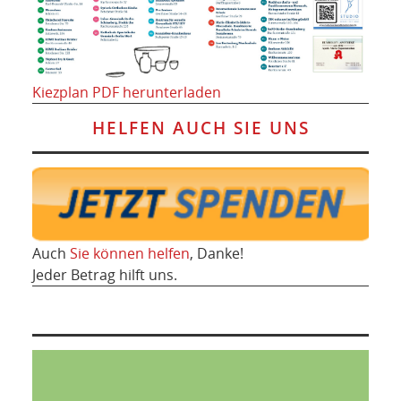
Kiezplan PDF herunterladen
HELFEN AUCH SIE UNS
Auch
Sie können helfen
, Danke!
Jeder Betrag hilft uns.