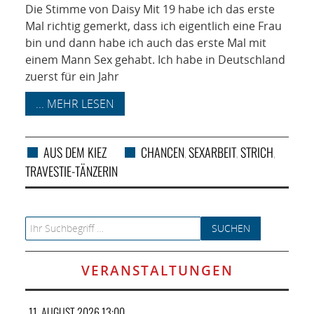
Die Stimme von Daisy Mit 19 habe ich das erste
Mal richtig gemerkt, dass ich eigentlich eine Frau
bin und dann habe ich auch das erste Mal mit
einem Mann Sex gehabt. Ich habe in Deutschland
zuerst für ein Jahr
... MEHR LESEN
AUS DEM KIEZ
CHANCEN
SEXARBEIT
STRICH
,
,
,
TRAVESTIE-TÄNZERIN
Search for:
VERANSTALTUNGEN
11. AUGUST 2026 13:00