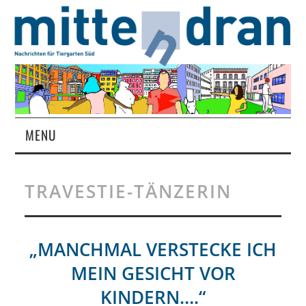
MENU
STARTSEITE
TRAVESTIE-TÄNZERIN
MAGAZIN
ÜBER UNS
„MANCHMAL VERSTECKE ICH
MEIN GESICHT VOR
RUBRIKEN
KINDERN….“