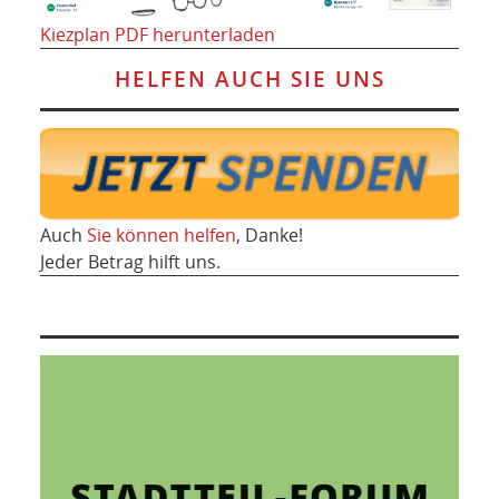
Kiezplan PDF herunterladen
HELFEN AUCH SIE UNS
Auch
Sie können helfen
, Danke!
Jeder Betrag hilft uns.