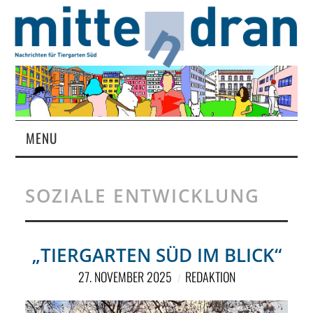
MENU
STARTSEITE
SOZIALE ENTWICKLUNG
MAGAZIN
ÜBER UNS
„TIERGARTEN SÜD IM BLICK“
27. NOVEMBER 2025
REDAKTION
RUBRIKEN