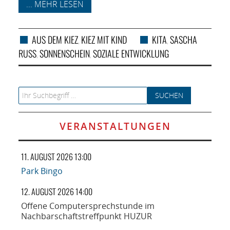
... MEHR LESEN
AUS DEM KIEZ
KIEZ MIT KIND
KITA
SASCHA
,
,
RUSS
SONNENSCHEIN
SOZIALE ENTWICKLUNG
,
,
Search for:
VERANSTALTUNGEN
11. AUGUST 2026 13:00
Park Bingo
12. AUGUST 2026 14:00
Offene Computersprechstunde im
Nachbarschaftstreffpunkt HUZUR