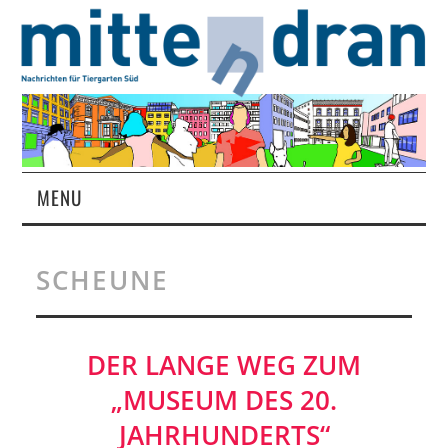
MENU
STARTSEITE
SCHEUNE
MAGAZIN
ÜBER UNS
DER LANGE WEG ZUM
„MUSEUM DES 20.
RUBRIKEN
JAHRHUNDERTS“