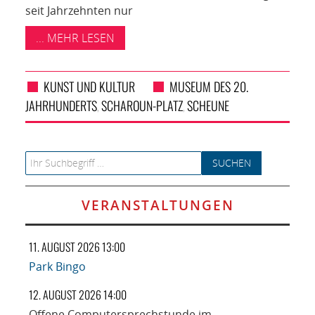
seit Jahrzehnten nur
... MEHR LESEN
KUNST UND KULTUR
MUSEUM DES 20.
JAHRHUNDERTS
SCHAROUN-PLATZ
SCHEUNE
,
,
Search for:
VERANSTALTUNGEN
11. AUGUST 2026 13:00
Park Bingo
12. AUGUST 2026 14:00
Offene Computersprechstunde im