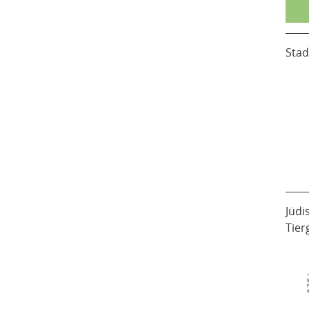
Stad
Jüdi
Tier