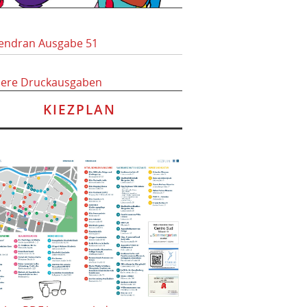
endran Ausgabe 51
here Druckausgaben
KIEZPLAN