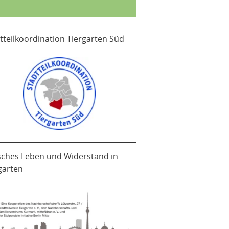
tteilkoordination Tiergarten Süd
sches Leben und Widerstand in
garten