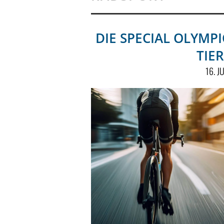
DIE SPECIAL OLYMP
TIE
16. J