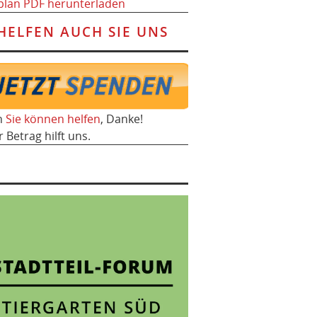
plan PDF herunterladen
HELFEN AUCH SIE UNS
h
Sie können helfen
, Danke!
r Betrag hilft uns.