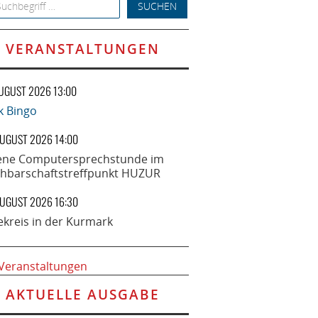
h for:
VERANSTALTUNGEN
AUGUST 2026 13:00
k Bingo
AUGUST 2026 14:00
ene Computersprechstunde im
hbarschaftstreffpunkt HUZUR
AUGUST 2026 16:30
ekreis in der Kurmark
 Veranstaltungen
AKTUELLE AUSGABE