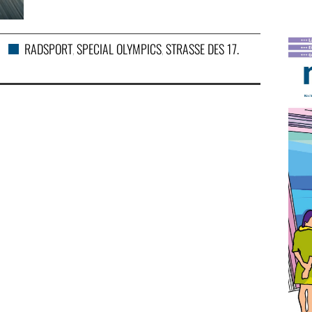
RADSPORT
SPECIAL OLYMPICS
STRASSE DES 17. J
,
,