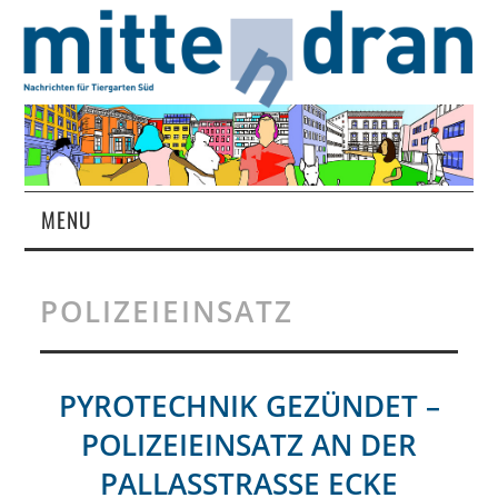
MENU
STARTSEITE
POLIZEIEINSATZ
MAGAZIN
ÜBER UNS
PYROTECHNIK GEZÜNDET –
POLIZEIEINSATZ AN DER
RUBRIKEN
PALLASSTRASSE ECKE P