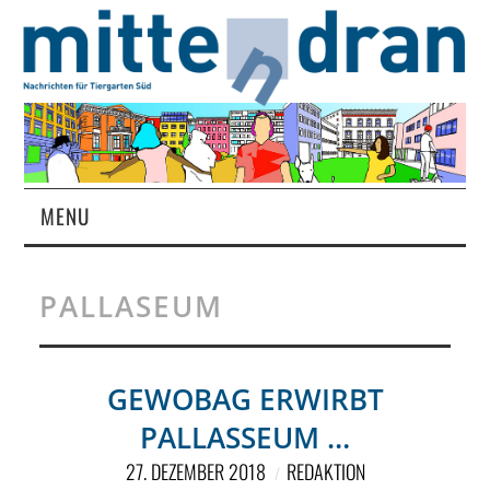
MENU
STARTSEITE
PALLASEUM
MAGAZIN
ÜBER UNS
GEWOBAG ERWIRBT
PALLASSEUM …
RUBRIKEN
27. DEZEMBER 2018
REDAKTION