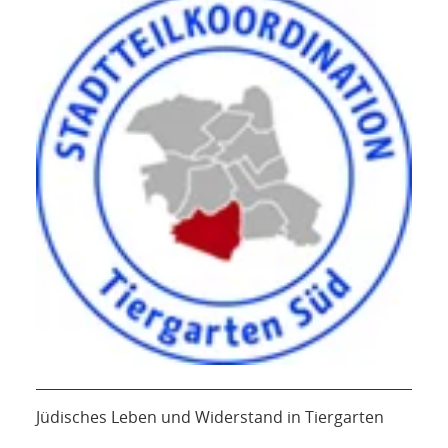
Jüdisches Leben und Widerstand in Tiergarten