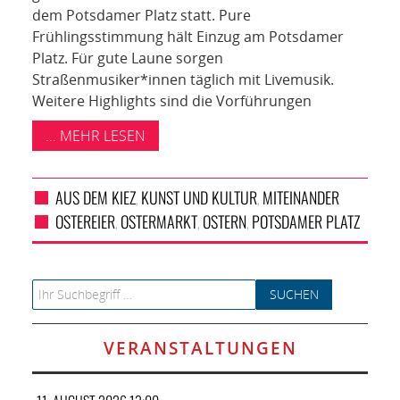
dem Potsdamer Platz statt. Pure
Frühlingsstimmung hält Einzug am Potsdamer
Platz. Für gute Laune sorgen
Straßenmusiker*innen täglich mit Livemusik.
Weitere Highlights sind die Vorführungen
... MEHR LESEN
AUS DEM KIEZ
KUNST UND KULTUR
MITEINANDER
,
,
OSTEREIER
OSTERMARKT
OSTERN
POTSDAMER PLATZ
,
,
,
Search for:
VERANSTALTUNGEN