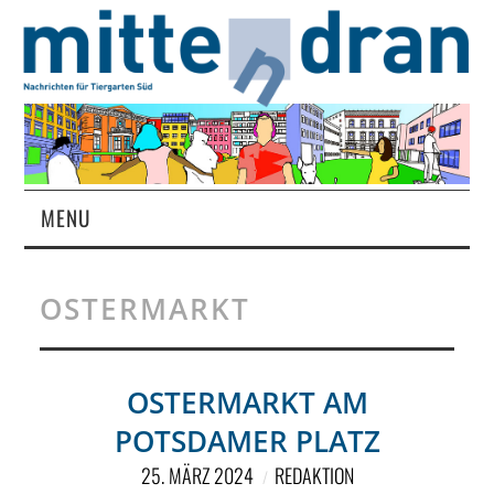
MENU
STARTSEITE
OSTERMARKT
MAGAZIN
ÜBER UNS
OSTERMARKT AM
POTSDAMER PLATZ
RUBRIKEN
25. MÄRZ 2024
REDAKTION