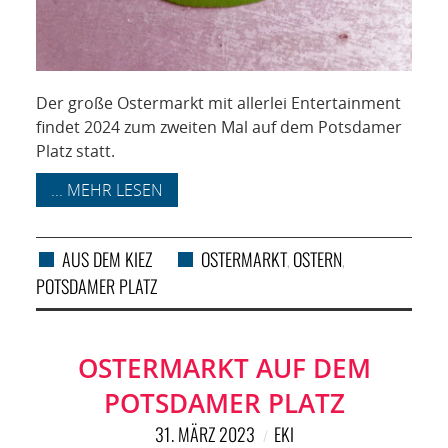
Der große Ostermarkt mit allerlei Entertainment
findet 2024 zum zweiten Mal auf dem Potsdamer
Platz statt.
... MEHR LESEN
AUS DEM KIEZ
OSTERMARKT
OSTERN
,
,
POTSDAMER PLATZ
OSTERMARKT AUF DEM
POTSDAMER PLATZ
31. MÄRZ 2023
EKI