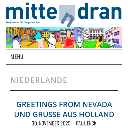
MENU
STARTSEITE
NIEDERLANDE
MAGAZIN
ÜBER UNS
GREETINGS FROM NEVADA
UND GRÜSSE AUS HOLLAND
RUBRIKEN
30. NOVEMBER 2025
PAUL ENCK