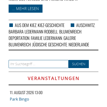
... MEHR LESEN
AUS DEM KIEZ
KIEZ-GESCHICHTE
AUSCHWITZ
,
,
BARBARA LEDERMANN RODBELL
BLUMENREICH
,
,
DEPORTATION
FAMILIE LEDERMANN
GALERIE
,
,
BLUMENREICH
JÜDISCHE GESCHICHTE
NIEDERLANDE
,
,
Search for:
VERANSTALTUNGEN
11. AUGUST 2026 13:00
Park Bingo