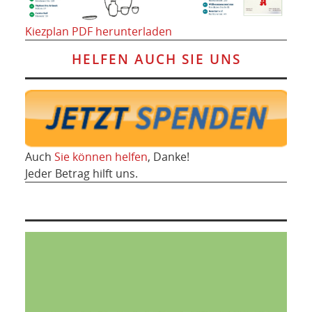
Kiezplan PDF herunterladen
HELFEN AUCH SIE UNS
Auch
Sie können helfen
, Danke!
Jeder Betrag hilft uns.