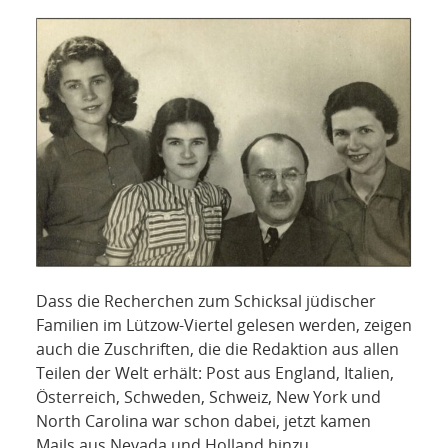
NETZWERK
SPONSORING
KONTAKT
Dass die Recherchen zum Schicksal jüdischer
Familien im Lützow-Viertel gelesen werden, zeigen
auch die Zuschriften, die die Redaktion aus allen
Teilen der Welt erhält: Post aus England, Italien,
Österreich, Schweden, Schweiz, New York und
North Carolina war schon dabei, jetzt kamen
Mails aus Nevada und Holland hinzu …