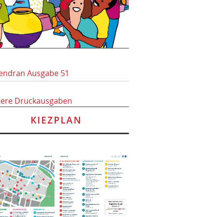
endran Ausgabe 51
here Druckausgaben
KIEZPLAN