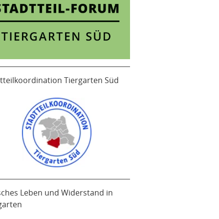
tteilkoordination Tiergarten Süd
sches Leben und Widerstand in
garten