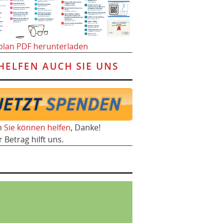
plan PDF herunterladen
HELFEN AUCH SIE UNS
h
Sie können helfen
, Danke!
r Betrag hilft uns.