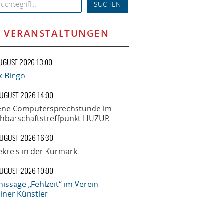
h for:
VERANSTALTUNGEN
AUGUST 2026 13:00
k Bingo
AUGUST 2026 14:00
ene Computersprechstunde im
hbarschaftstreffpunkt HUZUR
AUGUST 2026 16:30
ekreis in der Kurmark
AUGUST 2026 19:00
nissage „Fehlzeit“ im Verein
liner Künstler