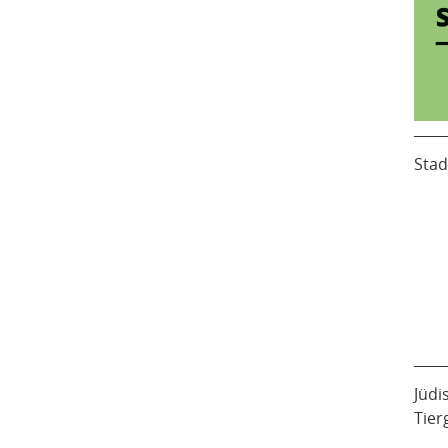
Stad
Jüdi
Tier