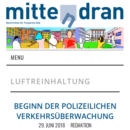
MENU
STARTSEITE
LUFTREINHALTUNG
MAGAZIN
ÜBER UNS
BEGINN DER POLIZEILICHEN
VERKEHRSÜBERWACHUNG
RUBRIKEN
29. JUNI 2018
REDAKTION