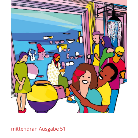
mittendran Ausgabe 51