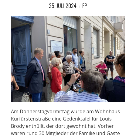
NETZWERK
25. JULI 2024
FP
SPONSORING
KONTAKT
Am Donnerstagvormittag wurde am Wohnhaus
Kurfürstenstraße eine Gedenktafel für Louis
Brody enthüllt, der dort gewohnt hat. Vorher
waren rund 30 Mitglieder der Familie und Gäste