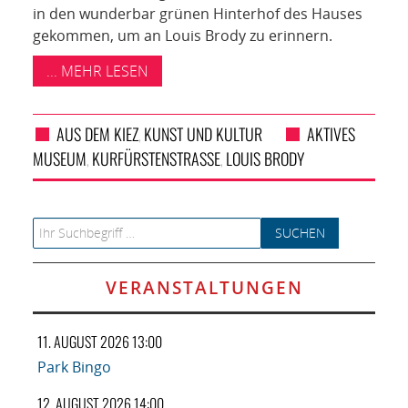
in den wunderbar grünen Hinterhof des Hauses
gekommen, um an Louis Brody zu erinnern.
... MEHR LESEN
AUS DEM KIEZ
KUNST UND KULTUR
AKTIVES
,
MUSEUM
KURFÜRSTENSTRASSE
LOUIS BRODY
,
,
Search for:
VERANSTALTUNGEN
11. AUGUST 2026 13:00
Park Bingo
12. AUGUST 2026 14:00