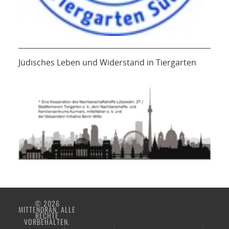
Jüdisches Leben und Widerstand in Tiergarten
© 2026
MITTENDRAN. ALLE
RECHTE
VORBEHALTEN.