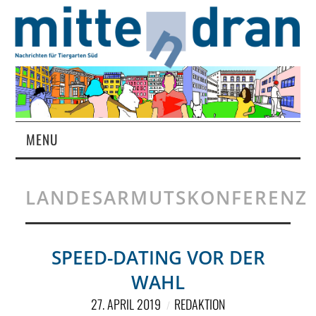
MENU
STARTSEITE
LANDESARMUTSKONFERENZ
MAGAZIN
ÜBER UNS
SPEED-DATING VOR DER
WAHL
RUBRIKEN
27. APRIL 2019
REDAKTION