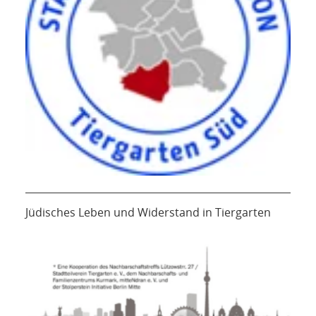
Jüdisches Leben und Widerstand in Tiergarten