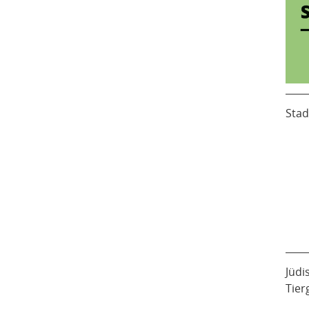
Stad
Jüdi
Tier