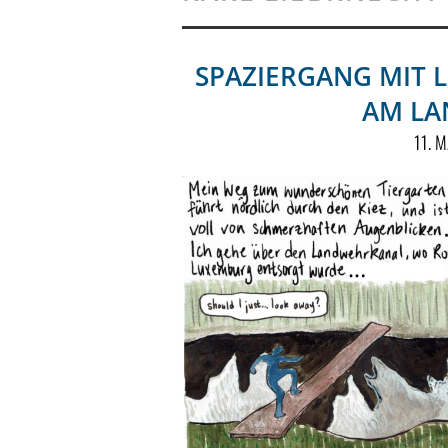
SPAZIERGANG MIT LI
AM L
11. 