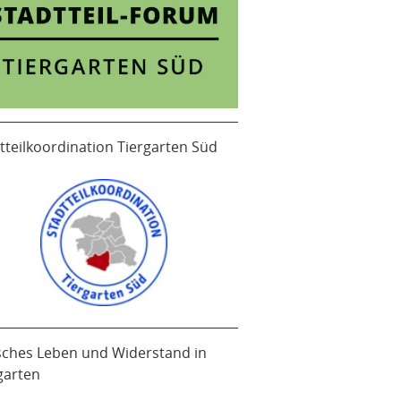
tteilkoordination Tiergarten Süd
sches Leben und Widerstand in
garten