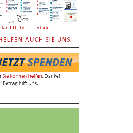
plan PDF herunterladen
HELFEN AUCH SIE UNS
h
Sie können helfen
, Danke!
r Betrag hilft uns.