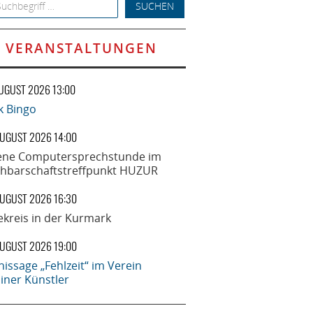
h for:
VERANSTALTUNGEN
AUGUST 2026 13:00
k Bingo
AUGUST 2026 14:00
ene Computersprechstunde im
hbarschaftstreffpunkt HUZUR
AUGUST 2026 16:30
ekreis in der Kurmark
AUGUST 2026 19:00
nissage „Fehlzeit“ im Verein
liner Künstler