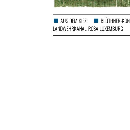
AUS DEM KIEZ
BLÜTHNER-KON
LANDWEHRKANAL
ROSA LUXEMBURG
,