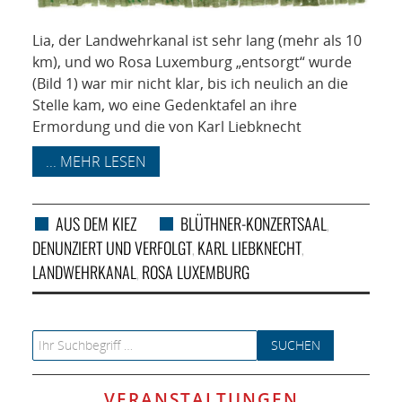
Lia, der Landwehrkanal ist sehr lang (mehr als 10
km), und wo Rosa Luxemburg „entsorgt“ wurde
(Bild 1) war mir nicht klar, bis ich neulich an die
Stelle kam, wo eine Gedenktafel an ihre
Ermordung und die von Karl Liebknecht
... MEHR LESEN
AUS DEM KIEZ
BLÜTHNER-KONZERTSAAL
,
DENUNZIERT UND VERFOLGT
KARL LIEBKNECHT
,
,
LANDWEHRKANAL
ROSA LUXEMBURG
,
Search for:
VERANSTALTUNGEN