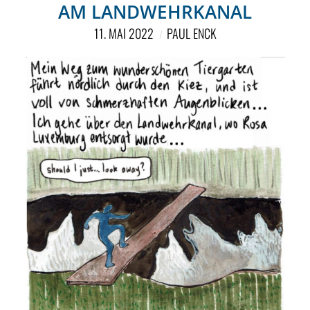
NETZWERK
AM LANDWEHRKANAL
11. MAI 2022
PAUL ENCK
SPONSORING
KONTAKT