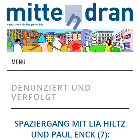
MENU
STARTSEITE
DENUNZIERT UND
MAGAZIN
VERFOLGT
ÜBER UNS
SPAZIERGANG MIT LIA HILTZ
RUBRIKEN
UND PAUL ENCK (7):