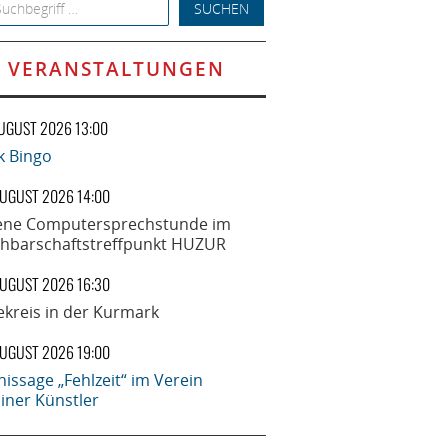
h for:
VERANSTALTUNGEN
AUGUST 2026 13:00
k Bingo
AUGUST 2026 14:00
ene Computersprechstunde im
hbarschaftstreffpunkt HUZUR
AUGUST 2026 16:30
ekreis in der Kurmark
AUGUST 2026 19:00
nissage „Fehlzeit“ im Verein
liner Künstler