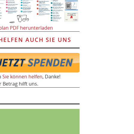
plan PDF herunterladen
HELFEN AUCH SIE UNS
h
Sie können helfen
, Danke!
r Betrag hilft uns.