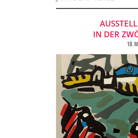
AUSSTELL
IN DER ZW
18. 