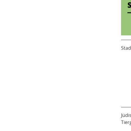
Stad
Jüdi
Tier