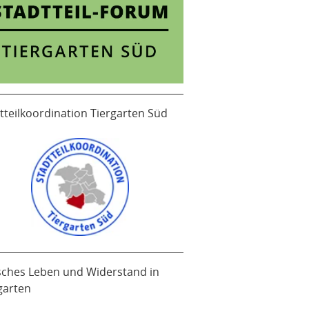
tteilkoordination Tiergarten Süd
sches Leben und Widerstand in
garten