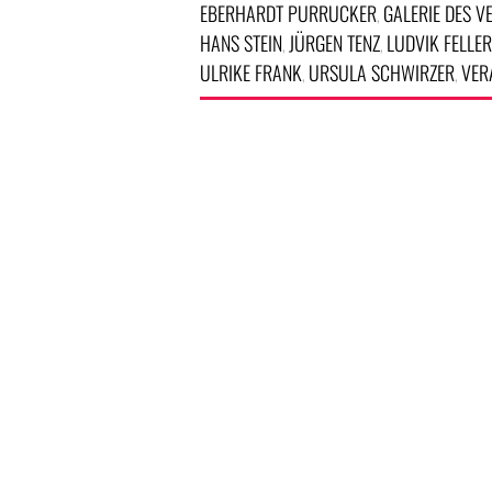
EBERHARDT PURRUCKER
GALERIE DES V
,
HANS STEIN
JÜRGEN TENZ
LUDVIK FELLER
,
,
ULRIKE FRANK
URSULA SCHWIRZER
VER
,
,