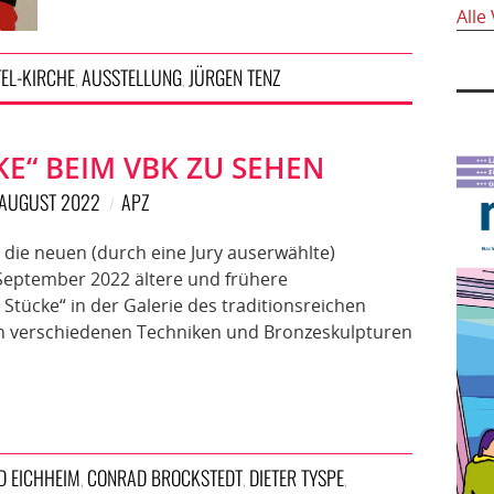
Alle
EL-KIRCHE
AUSSTELLUNG
JÜRGEN TENZ
,
,
KE“ BEIM VBK ZU SEHEN
 AUGUST 2022
APZ
 die neuen (durch eine Jury auserwählte)
. September 2022 ältere und frühere
Stücke“ in der Galerie des traditionsreichen
 in verschiedenen Techniken und Bronzeskulpturen
D EICHHEIM
CONRAD BROCKSTEDT
DIETER TYSPE
,
,
,