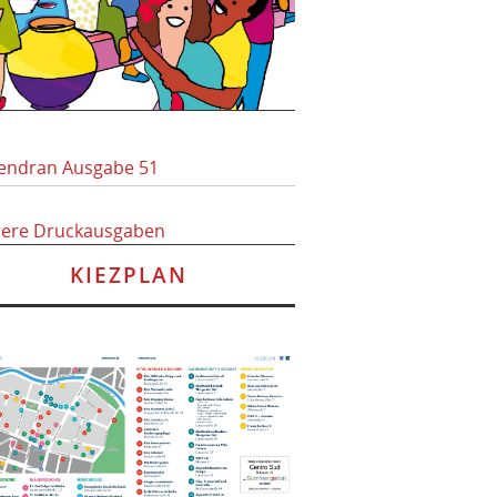
endran Ausgabe 51
here Druckausgaben
KIEZPLAN