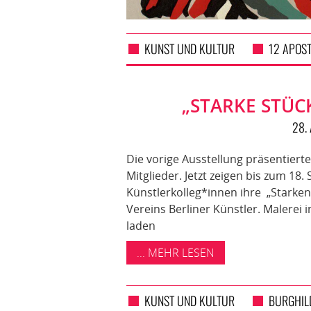
KUNST UND KULTUR
12 APOST
„STARKE STÜC
28.
Die vorige Ausstellung präsentierte
Mitglieder. Jetzt zeigen bis zum 18
Künstlerkolleg*innen ihre „Starken 
Vereins Berliner Künstler. Malerei
laden
... MEHR LESEN
KUNST UND KULTUR
BURGHIL