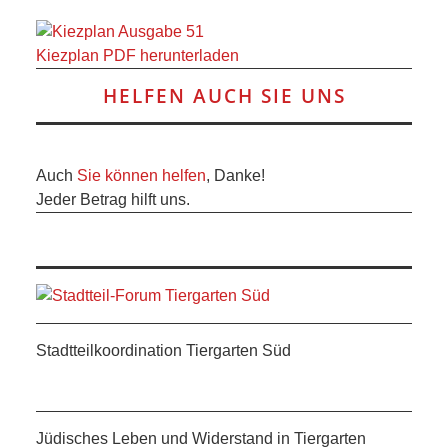
ANDERE
Kiezplan PDF herunterladen
BLICK
HELFEN AUCH SIE UNS
NETZWERK
SPONSORING
Auch
Sie können helfen
, Danke!
Jeder Betrag hilft uns.
KONTAKT
Stadtteilkoordination Tiergarten Süd
Jüdisches Leben und Widerstand in Tiergarten