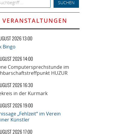
h for:
VERANSTALTUNGEN
AUGUST 2026 13:00
k Bingo
AUGUST 2026 14:00
ene Computersprechstunde im
hbarschaftstreffpunkt HUZUR
AUGUST 2026 16:30
ekreis in der Kurmark
AUGUST 2026 19:00
nissage „Fehlzeit“ im Verein
liner Künstler
AUGUST 2026 17:00