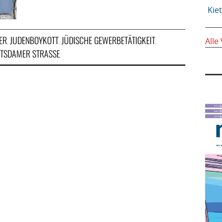
Kie
ER
JUDENBOYKOTT
JÜDISCHE GEWERBETÄTIGKEIT
,
,
,
Alle
TSDAMER STRASSE