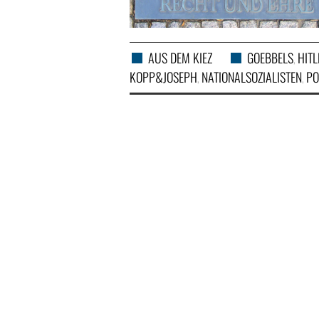
AUS DEM KIEZ
GOEBBELS
HITL
,
KOPP&JOSEPH
NATIONALSOZIALISTEN
PO
,
,