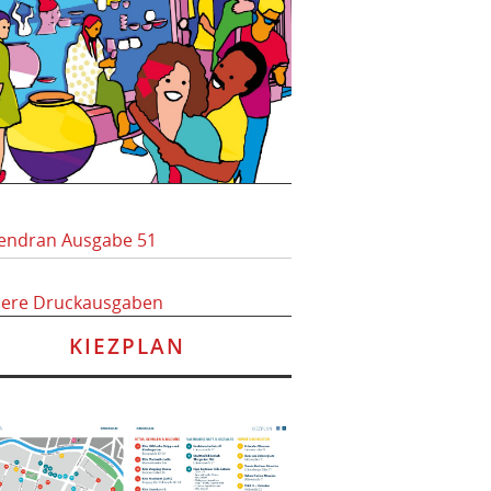
endran Ausgabe 51
here Druckausgaben
KIEZPLAN