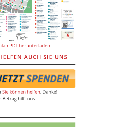
plan PDF herunterladen
HELFEN AUCH SIE UNS
h
Sie können helfen
, Danke!
r Betrag hilft uns.