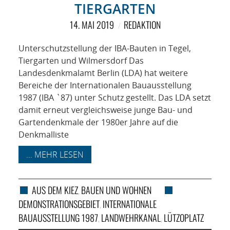
NETZWERK
TIERGARTEN
14. MAI 2019
REDAKTION
SPONSORING
Unterschutzstellung der IBA-Bauten in Tegel,
KONTAKT
Tiergarten und Wilmersdorf Das
Landesdenkmalamt Berlin (LDA) hat weitere
Bereiche der Internationalen Bauausstellung
1987 (IBA `87) unter Schutz gestellt. Das LDA setzt
damit erneut vergleichsweise junge Bau- und
Gartendenkmale der 1980er Jahre auf die
Denkmalliste
... MEHR LESEN
AUS DEM KIEZ
BAUEN UND WOHNEN
,
DEMONSTRATIONSGEBIET
INTERNATIONALE
,
BAUAUSSTELLUNG 1987
LANDWEHRKANAL
LÜTZOPLATZ
,
,