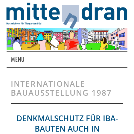
MENU
STARTSEITE
INTERNATIONALE
MAGAZIN
BAUAUSSTELLUNG 1987
ÜBER UNS
DENKMALSCHUTZ FÜR IBA-
RUBRIKEN
BAUTEN AUCH IN