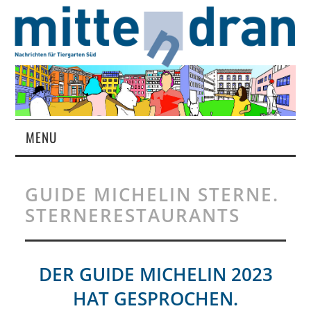
MENU
STARTSEITE
GUIDE MICHELIN STERNE.
MAGAZIN
STERNERESTAURANTS
ÜBER UNS
DER GUIDE MICHELIN 2023
RUBRIKEN
HAT GESPROCHEN.