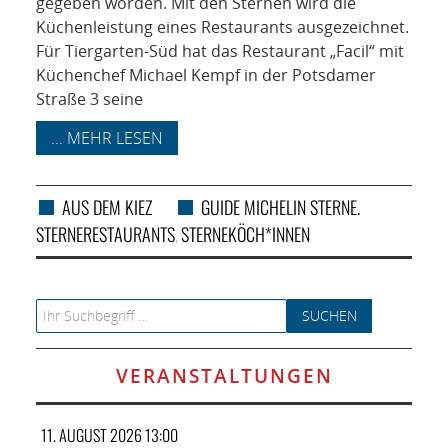
gegeben worden. Mit den Sternen wird die
Küchenleistung eines Restaurants ausgezeichnet.
Für Tiergarten-Süd hat das Restaurant „Facil“ mit
Küchenchef Michael Kempf in der Potsdamer
Straße 3 seine
... MEHR LESEN
AUS DEM KIEZ
GUIDE MICHELIN STERNE.
STERNERESTAURANTS
STERNEKÖCH*INNEN
,
Search for:
VERANSTALTUNGEN
11. AUGUST 2026 13:00