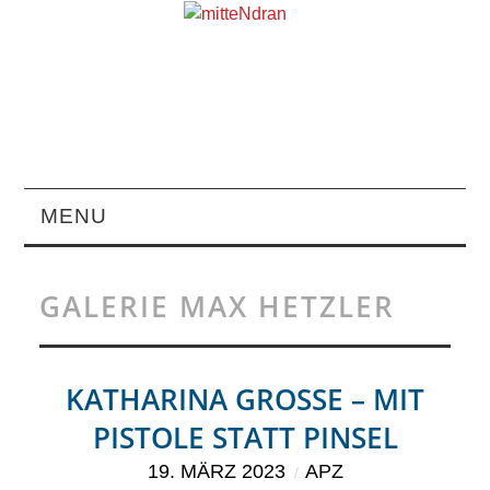
MENU
STARTSEITE
GALERIE MAX HETZLER
MAGAZIN
ÜBER UNS
KATHARINA GROSSE – MIT
PISTOLE STATT PINSEL
RUBRIKEN
19. MÄRZ 2023
APZ