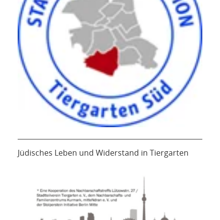
Jüdisches Leben und Widerstand in Tiergarten