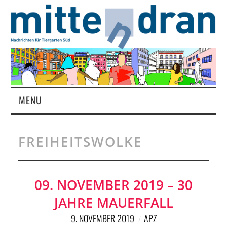
MENU
STARTSEITE
FREIHEITSWOLKE
MAGAZIN
ÜBER UNS
09. NOVEMBER 2019 – 30
JAHRE MAUERFALL
RUBRIKEN
9. NOVEMBER 2019
APZ