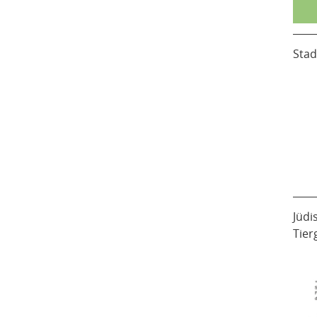
Stad
Jüdi
Tier