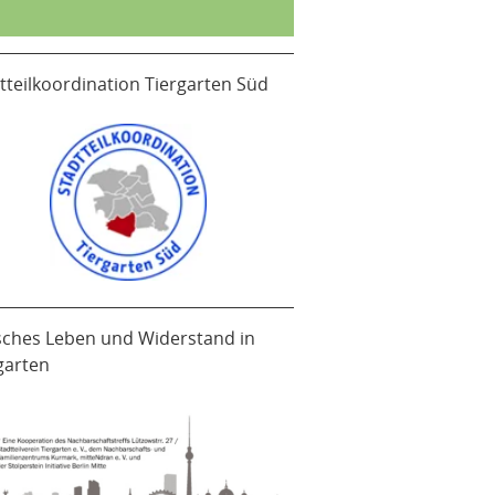
tteilkoordination Tiergarten Süd
sches Leben und Widerstand in
garten