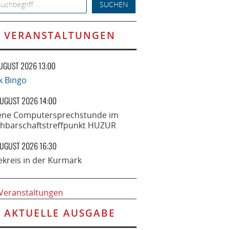
h for:
VERANSTALTUNGEN
AUGUST 2026 13:00
k Bingo
AUGUST 2026 14:00
ene Computersprechstunde im
hbarschaftstreffpunkt HUZUR
AUGUST 2026 16:30
ekreis in der Kurmark
 Veranstaltungen
AKTUELLE AUSGABE