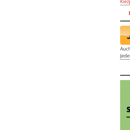
Kiez
Auc
Jede