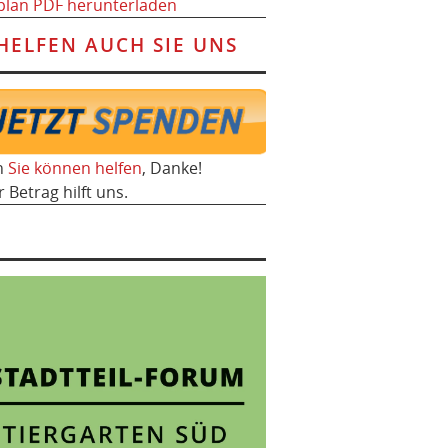
plan PDF herunterladen
HELFEN AUCH SIE UNS
h
Sie können helfen
, Danke!
r Betrag hilft uns.