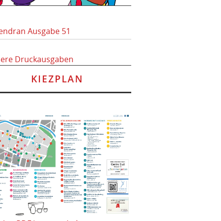
endran Ausgabe 51
here Druckausgaben
KIEZPLAN