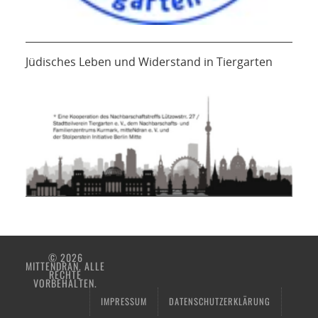
Jüdisches Leben und Widerstand in Tiergarten
© 2026
MITTENDRAN. ALLE
RECHTE
VORBEHALTEN.
IMPRESSUM
DATENSCHUTZERKLÄRUNG