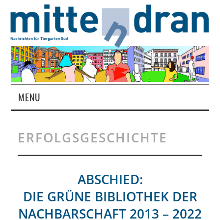
MENU
STARTSEITE
ERFOLGSGESCHICHTE
MAGAZIN
ÜBER UNS
ABSCHIED:
DIE GRÜNE BIBLIOTHEK DER
RUBRIKEN
NACHBARSCHAFT 2013 – 2022