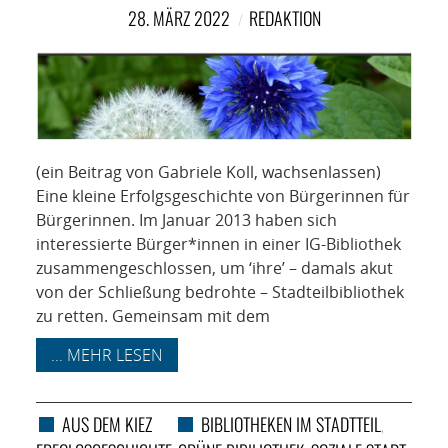
NETZWERK
28. MÄRZ 2022
REDAKTION
SPONSORING
KONTAKT
(ein Beitrag von Gabriele Koll, wachsenlassen)
Eine kleine Erfolgsgeschichte von Bürgerinnen für
Bürgerinnen. Im Januar 2013 haben sich
interessierte Bürger*innen in einer IG-Bibliothek
zusammengeschlossen, um ‘ihre’ – damals akut
von der Schließung bedrohte – Stadteilbibliothek
zu retten. Gemeinsam mit dem
... MEHR LESEN
AUS DEM KIEZ
BIBLIOTHEKEN IM STADTTEIL
,